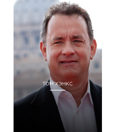
ТОМ ХЭНКС