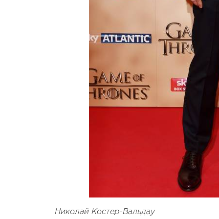
Николай Костер-Вальдау