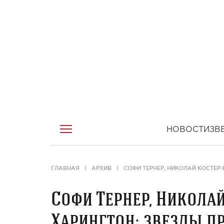
НОВОСТИ
ЗВ
ГЛАВНАЯ
АРХИВ
СОФИ ТЕРНЕР, НИКОЛАЙ КОСТЕР-
Софи Тернер, Николай
Харингтон: звезды п