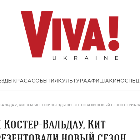
ЕЗДЫ
КРАСА
СОБЫТИЯ
КУЛЬТУРА
АФИША
КИНО
СПЕЦ
ВАЛЬДАУ, КИТ ХАРИНГТОН: ЗВЕЗДЫ ПРЕЗЕНТОВАЛИ НОВЫЙ СЕЗОН СЕРИАЛ
 Костер-Вальдау, Кит
резентовали новый сезон