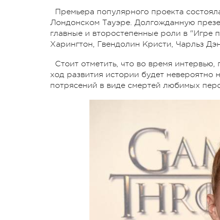
Премьера популярного проекта состояла
Лондонском Тауэре. Долгожданную през
главные и второстепенные роли в "Игре 
Харингтон, Гвендолин Кристи, Чарльз Дэн
Стоит отметить, что во время интервью,
ход развития истории будет невероятно 
потрясений в виде смертей любимых пер