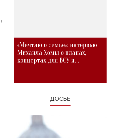
ит
«Мечтаю о семье»: интервью
Михаила Хомы о планах,
концертах для ВСУ и
изменениях во время войны
ДОСЬЕ