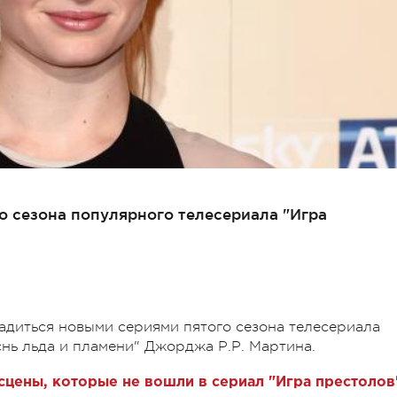
о сезона популярного телесериала "Игра
ладиться новыми сериями пятого сезона телесериала
снь льда и пламени" Джорджа Р.Р. Мартина.
сцены, которые не вошли в сериал "Игра престолов