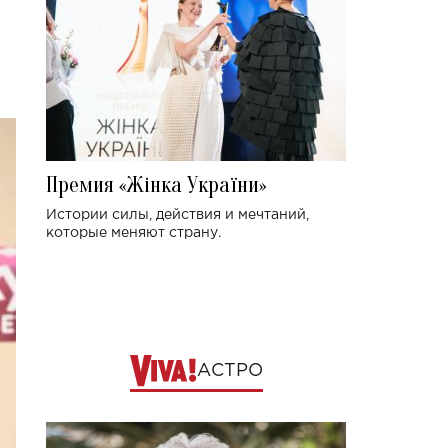
Премия «Жінка України»
Истории силы, действия и мечтаний,
которые меняют страну.
АСТРО