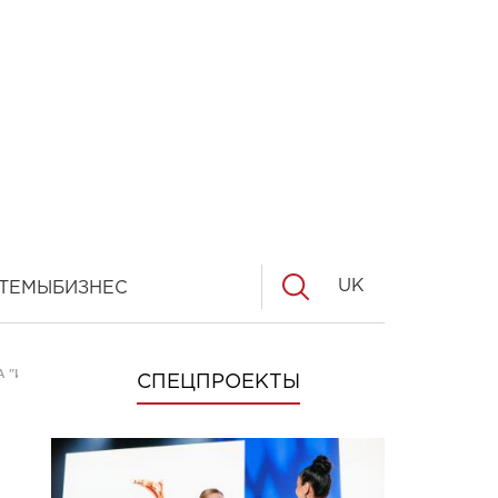
UK
ТЕМЫ
БИЗНЕС
А "ИГРА ПРЕСТОЛОВ"
СПЕЦПРОЕКТЫ