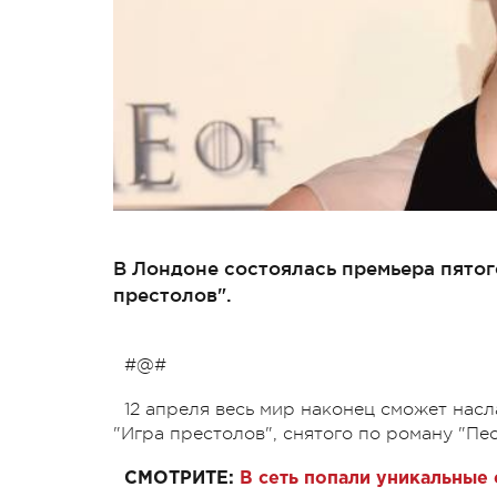
В Лондоне состоялась премьера пятог
престолов".
#@#
12 апреля весь мир наконец сможет нас
"Игра престолов", снятого по роману "Пе
СМОТРИТЕ:
В сеть попали уникальные 