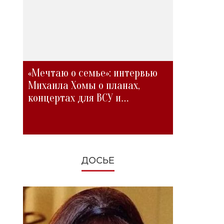
«Мечтаю о семье»: интервью
Михаила Хомы о планах,
концертах для ВСУ и
изменениях во время войны
ДОСЬЕ