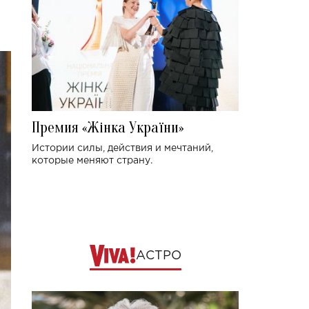
Премия «Жінка України»
Истории силы, действия и мечтаний,
которые меняют страну.
АСТРО