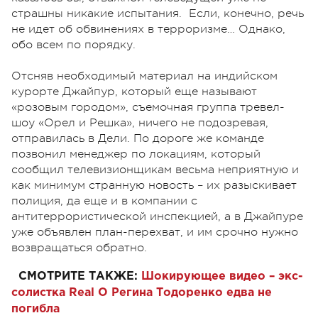
страшны никакие испытания. Если, конечно, речь
не идет об обвинениях в терроризме… Однако,
обо всем по порядку.
Отсняв необходимый материал на индийском
курорте Джайпур, который еще называют
«розовым городом», съемочная группа тревел-
шоу «Орел и Решка», ничего не подозревая,
отправилась в Дели. По дороге же команде
позвонил менеджер по локациям, который
сообщил телевизионщикам весьма неприятную и
как минимум странную новость – их разыскивает
полиция, да еще и в компании с
антитеррористической инспекцией, а в Джайпуре
уже объявлен план-перехват, и им срочно нужно
возвращаться обратно.
СМОТРИТЕ ТАКЖЕ:
Шокирующее видео – экс-
солистка Real O Регина Тодоренко едва не
погибла