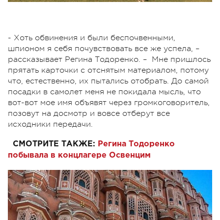
- Хоть обвинения и были беспочвенными,
шпионом я себя почувствовать все же успела, –
рассказывает Регина Тодоренко. – Мне пришлось
прятать карточки с отснятым материалом, потому
что, естественно, их пытались отобрать. До самой
посадки в самолет меня не покидала мысль, что
вот-вот мое имя объявят через громкоговоритель,
позовут на досмотр и вовсе отберут все
исходники передачи.
СМОТРИТЕ ТАКЖЕ:
Регина Тодоренко
побывала в концлагере Освенцим