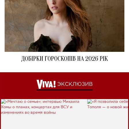
ДОБІРКИ ГОРОСКОПІВ НА 2026 РІК
ЭКСКЛЮЗИВ