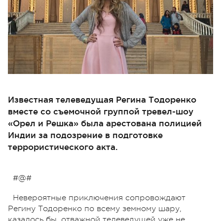
Известная телеведущая Регина Тодоренко
вместе со съемочной группой тревел-шоу
«Орел и Решка» была арестована полицией
Индии за подозрение в подготовке
террористического акта.
#@#
Невероятные приключения сопровождают
Регину Тодоренко по всему земному шару,
казалось бы, отважной телеведущей уже не