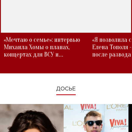
«Мечтаю о семье»: интервью
«Я позволила 
Михаила Хомы о планах,
Елена Тополя 
концертах для ВСУ и
после развода
изменениях во время войны
ДОСЬЕ