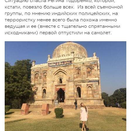
Ситуацию спасла Регина Тодоренко, которой,
кстати, повезло больше всех. Из всей съемочной
группы, по мнению индийских полицейских, на
террористку менее всего была похожа именно
ведущая и ее (вместе с тщательно спрятанными
исходниками) первой отпустили на самолет.