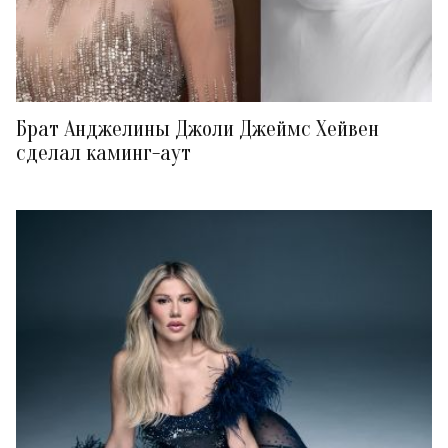
Брат Анджелины Джоли Джеймс Хейвен
сделал каминг-аут