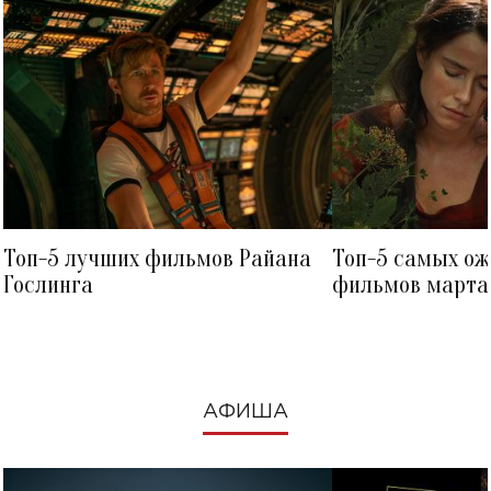
Топ-5 лучших фильмов Райана
Топ-5 самых о
Гослинга
фильмов марта 
посмотреть в к
АФИША