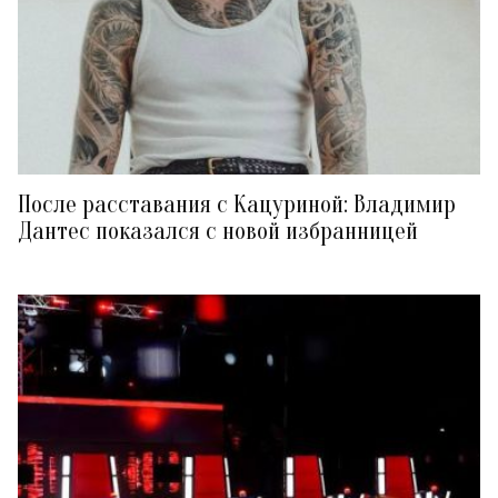
После расставания с Кацуриной: Владимир
Дантес показался с новой избранницей