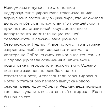
Недоумевая и думая, что это полное
недоразумение, украинские телевизионщики
вернулись в гостиницу в Джайпуре, где их ожидал
допрос и обыск в присутствии 15 полицейских и
прочих представителей государственного
департамента, комитета национальной
безопасности и службы авиационной
безопасности Индии. А все потому, что в стране
запрещена любая видеосъемка, и снимая с
коптера на GoPro, съемочная команда тем самым
и спровоцировала обвинения в шпионаже и
подготовке к террористическому акту. Однако
незнание законов не освобождает от
ответственности, и телезрители гарантировано
могли остаться без первого выпуска нового
сезона тревел-шоу «Орел и Решка», ведь полиция
грозилась удалить весь отснятый материал… Если
бы нашла его.