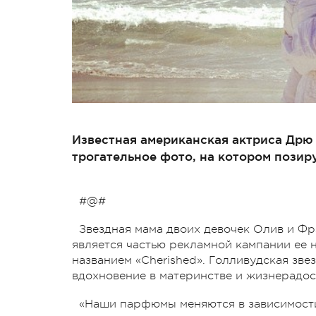
Известная американская актриса Дрю
трогательное фото, на котором позир
#@#
Звездная мама двоих девочек Олив и Фр
является частью рекламной кампании ее 
названием «Cherished». Голливудская зве
вдохновение в материнстве и жизнерадос
«Наши парфюмы меняются в зависимости 