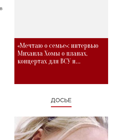
в
«Мечтаю о семье»: интервью
Михаила Хомы о планах,
концертах для ВСУ и
изменениях во время войны
ДОСЬЕ