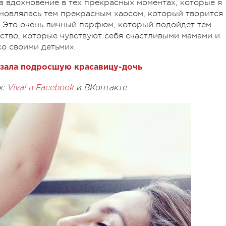
а вдохновение в тех прекрасных моментах, которые я
новлялась тем прекрасным хаосом, который творится 
. Это очень личный парфюм, который подойдет тем
тво, которые чувствуют себя счастливыми мамами и
о своими детьми».
зала подросшую красавицу-дочь
х:
Viva! в Facebook
и
ВКонтакте