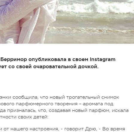
 Берримор опубликовала в своем Instagram
ует со своей очаровательной дочкой.
энки сообщила, что новый трогательный снимок
нового парфюмерного творения – аромата под
зда призналась, что, создавая новый парфюм, искала
тности своих детей:
от нашего настроения, - говорит Дрю, - Во время