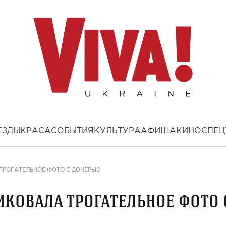
ЕЗДЫ
КРАСА
СОБЫТИЯ
КУЛЬТУРА
АФИША
КИНО
СПЕЦ
ТРОГАТЕЛЬНОЕ ФОТО С ДОЧЕРЬЮ
ковала трогательное фото 