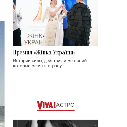
Премия «Жінка України»
Истории силы, действия и мечтаний,
которые меняют страну.
АСТРО