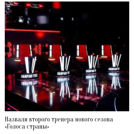
Назвали второго тренера нового сезона
«Голоса страны»