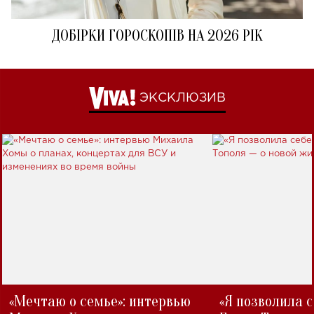
ДОБІРКИ ГОРОСКОПІВ НА 2026 РІК
ЭКСКЛЮЗИВ
«Мечтаю о семье»: интервью
«Я позволила 