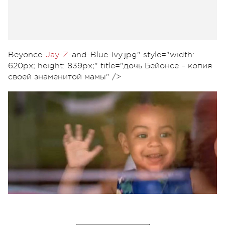
Beyonce-
Jay-Z
-and-Blue-Ivy.jpg" style="width:
620px; height: 839px;" title="дочь Бейонсе – копия
своей знаменитой мамы" />