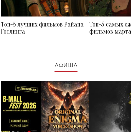
Топ-5 лучших фильмов Райана
Топ-5 самых о
Гослинга
фильмов марта 
посмотреть в к
АФИША