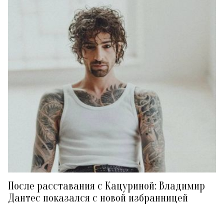
После расставания с Кацуриной: Владимир
Дантес показался с новой избранницей