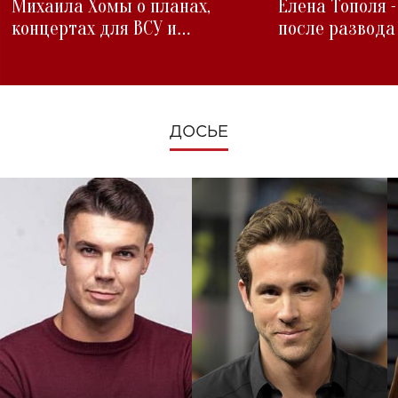
Михаила Хомы о планах,
Елена Тополя 
концертах для ВСУ и
после развода
изменениях во время войны
ДОСЬЕ