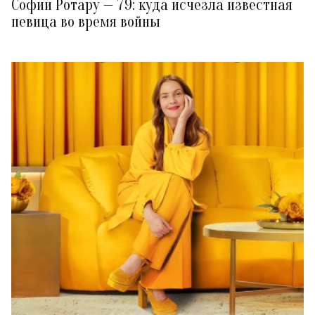
Софии Ротару — 79: куда исчезла известная
певица во время войны