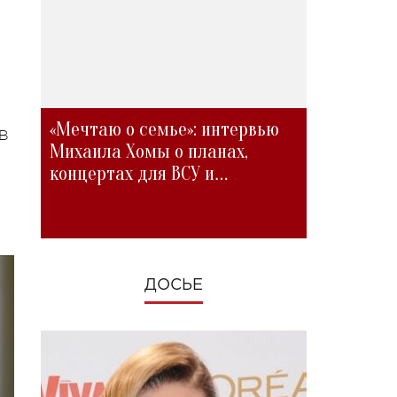
«Мечтаю о семье»: интервью
 В
Михаила Хомы о планах,
концертах для ВСУ и
изменениях во время войны
ДОСЬЕ