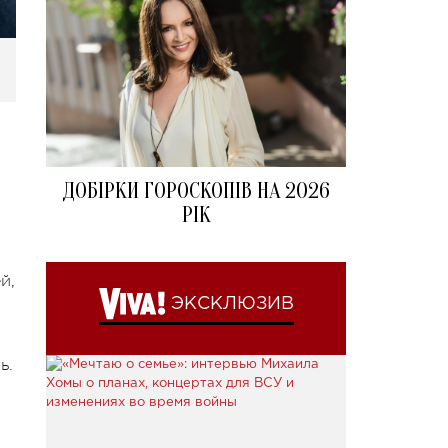
ДОБІРКИ ГОРОСКОПІВ НА 2026
РІК
й,
,
ЭКСКЛЮЗИВ
ь.