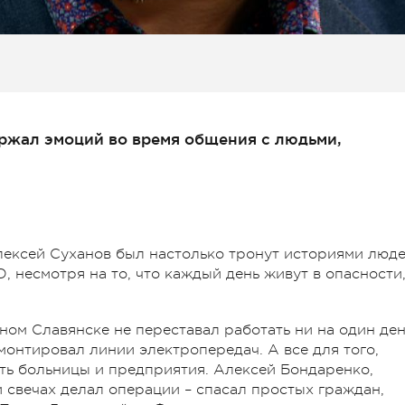
ржал эмоций во время общения с людьми,
ексей Суханов был настолько тронут историями люде
 несмотря на то, что каждый день живут в опасности
ном Славянске не переставал работать ни на один ден
монтировал линии электропередач. А все для того,
ать больницы и предприятия. Алексей Бондаренко,
 свечах делал операции – спасал простых граждан,