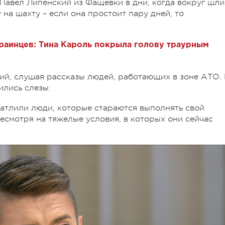
 Павел Липенский из Фащевки в дни, когда вокруг шли
 на шахту – если она простоит пару дней, то
раинцев: Тина Кароль покрыла голову траурным
ий, слушая рассказы людей, работающих в зоне АТО.
ились слезы:
атлили люди, которые стараются выполнять свой
есмотря на тяжелые условия, в которых они сейчас