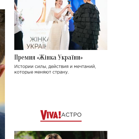
Премия «Жінка України»
Истории силы, действия и мечтаний,
которые меняют страну.
АСТРО