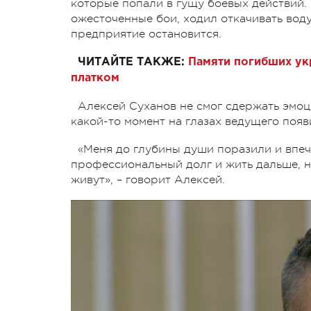
которые попали в гущу боевых действий.
ожесточенные бои, ходил откачивать воду
предприятие остановится.
ЧИТАЙТЕ ТАКЖЕ:
Памяти погибших ук
платком
Алексей Суханов не смог сдержать эмоц
какой-то момент на глазах ведущего появ
«Меня до глубины души поразили и впеч
профессиональный долг и жить дальше, н
живут», – говорит Алексей.