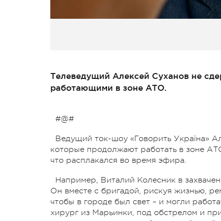
Телеведущий Алексей Суханов не сде
работающими в зоне АТО.
#@#
Ведущий ток-шоу «Говорить Україна» Ал
которые продолжают работать в зоне АТО,
что расплакался во время эфира.
Например, Виталий Колесник в захвачен
Он вместе с бригадой, рискуя жизнью, ре
чтобы в городе был свет – и могли работ
хирург из Марьинки, под обстрелом и при