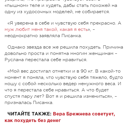
«пышном» теле и худеть, дабы стать похожей на
одну из худосочных моделей, не собирается.
«Я уверена в себе и чувствую себя прекрасно. А
муж любит меня такой, какая я есть
», –
неоднократно заявляла Писанка.
Однако звезда все же решила похудеть. Причина
довольно проста и понятна многим женщинам –
Руслана перестала себе нравиться.
«Мой вес достигал отметки и в 90 кг. В какой-то
момент я поняла, что чувствую себя тяжело, будто
ношу с собой несколько ведер ненужного веса. И
что я перестала себе нравиться. А что будет
спустя пару лет? Вот я и решила измениться», –
призналась Писанка.
ЧИТАЙТЕ ТАКЖЕ:
Вера Брежнева советует,
как похудеть без денег