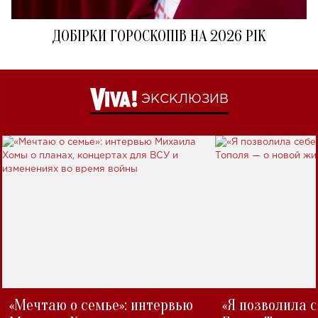
ДОБІРКИ ГОРОСКОПІВ НА 2026 РІК
ЭКСКЛЮЗИВ
«Мечтаю о семье»: интервью
«Я позволила 