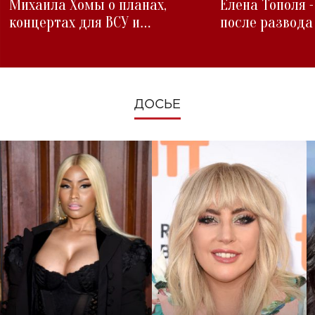
Михаила Хомы о планах,
Елена Тополя 
концертах для ВСУ и
после развода
изменениях во время войны
ДОСЬЕ