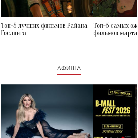
Топ-5 лучших фильмов Райана
Топ-5 самых о
Гослинга
фильмов марта 
посмотреть в к
АФИША