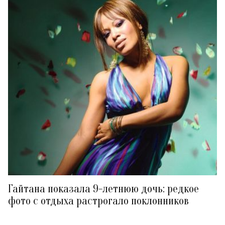
Гайтана показала 9-летнюю дочь: редкое
фото с отдыха растрогало поклонников