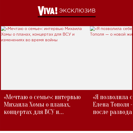
ЭКСКЛЮЗИВ
«Мечтаю о семье»: интервью
«Я позволила 
Михаила Хомы о планах,
Елена Тополя 
концертах для ВСУ и
после развода
изменениях во время войны