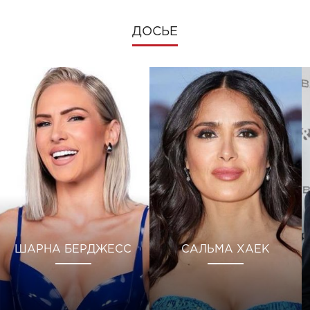
ДОСЬЕ
ШАРНА БЕРДЖЕСС
САЛЬМА ХАЕК