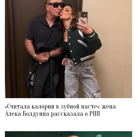
«Считала калории в зубной пасте»: жена
Алека Болдуина рассказала о РПП