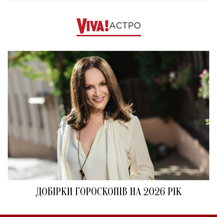
АСТРО
ДОБІРКИ ГОРОСКОПІВ НА 2026 РІК