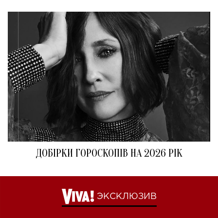
ДОБІРКИ ГОРОСКОПІВ НА 2026 РІК
ЭКСКЛЮЗИВ