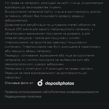
Усі права на матеріали, розміщені на сайті viva.ua, охороняються
відповідно до законодавства України.
Використання матеріалів Сайту viva.ua в оригінальному розмірі
(в повному обсязі) без письмового дозволу редакції
забороняється.
Дозволяється републікація та цитування статей обсягом не
більше 250 знаків для одного інформаційного матеріалу, з
обов'язковим зазначенням посилання на джерело, а для
Інтернет-ресурсів – пряме для пошукових систем
гіперпосилання, не закрите від індексації пошуковими
системами. Гіперпосилання має бути розміщене в підзаголовку
або першому абзаці матеріалу.
Передрук, копіювання, відтворення або інше використання
матеріалів, які містять посилання на rexfeatures.com або
depositphotos.com, суворо заборонені.
Материалы с пометками
!
и
P
розміщені на правах реклами.
Редакція не несе відповідальності за достовірність цієї
інформації.
Стоковые фото от:
Правила использования сайта
Политика конфиденциальности
Редакционная политика