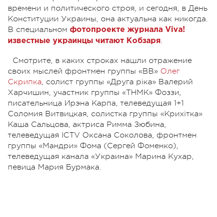
времени и политического строя, и сегодня, в День
Конституции Украины, она актуальна как никогда.
В специальном
фотопроекте журнала Viva!
.
известные украинцы читают Кобзаря
Смотрите, в каких строках нашли отражение
своих мыслей фронтмен группы «ВВ»
Олег
Скрипка
, солист группы «Друга ріка» Валерий
Харчишин, участник группы «ТНМК» Фоззи,
писательница Ирэна Карпа, телеведущая 1+1
Соломия Витвицкая, солистка группы «Крихітка»
Каша Сальцова, актриса Римма Зюбина,
телеведущая ICTV Оксана Соколова, фронтмен
группы «Мандри» Фома (Сергей Фоменко),
телеведущая канала «Украина» Марина Кухар,
певица Мария Бурмака.