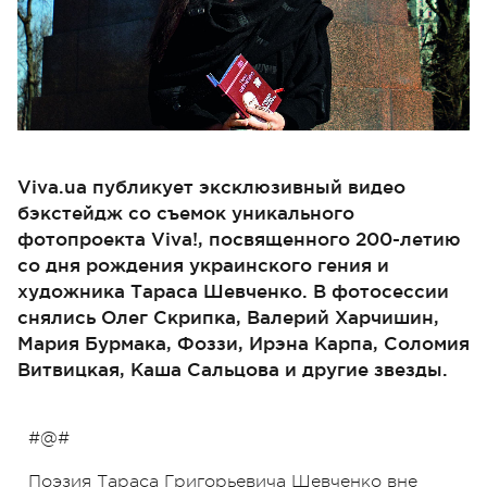
Viva.ua публикует эксклюзивный видео
бэкстейдж со съемок уникального
фотопроекта Viva!, посвященного 200-летию
со дня рождения украинского гения и
художника Тараса Шевченко. В фотосессии
снялись Олег Скрипка, Валерий Харчишин,
Мария Бурмака, Фоззи, Ирэна Карпа, Соломия
Витвицкая, Каша Сальцова и другие звезды.
#@#
Поэзия Тараса Григорьевича Шевченко вне