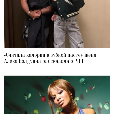
«Считала калории в зубной пасте»: жена
Алека Болдуина рассказала о РПП