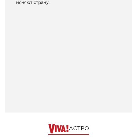
меняют страну.
АСТРО