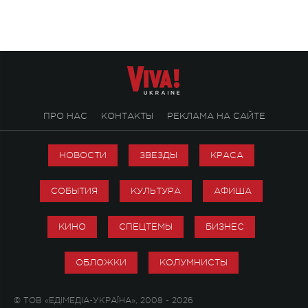
стало символом ис
настоящей любви.
ПРО НАС
КОНТАКТЫ
РЕКЛАМА НА САЙТЕ
НОВОСТИ
ЗВЕЗДЫ
КРАСА
СОБЫТИЯ
КУЛЬТУРА
АФИША
КИНО
СПЕЦТЕМЫ
БИЗНЕС
ОБЛОЖКИ
КОЛУМНИСТЫ
© ТОВ «ЕДІМЕДІА-УКРАЇНА», 2008 - 2026