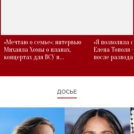
«Мечтаю о семье»: интервью
«Я позволила 
Михаила Хомы о планах,
Елена Тополя 
концертах для ВСУ и
после развода
изменениях во время войны
ДОСЬЕ