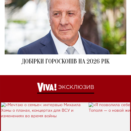
ДОБІРКИ ГОРОСКОПІВ НА 2026 РІК
ЭКСКЛЮЗИВ