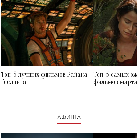
Топ-5 лучших фильмов Райана
Топ-5 самых о
Гослинга
фильмов марта 
посмотреть в к
АФИША