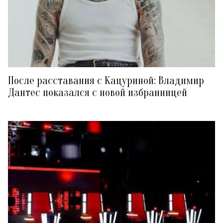
После расставания с Кацуриной: Владимир
Дантес показался с новой избранницей