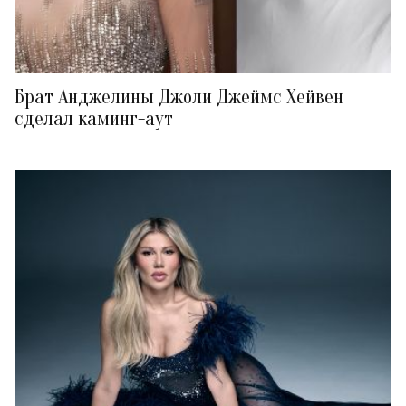
Брат Анджелины Джоли Джеймс Хейвен
сделал каминг-аут