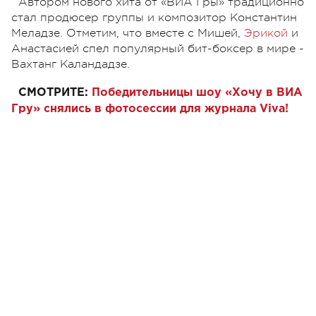
Автором нового хита от «ВИА Гры» традиционно
стал продюсер группы и композитор Константин
Меладзе. Отметим, что вместе с Мишей,
Эрикой
и
Анастасией спел популярный бит-боксер в мире -
Вахтанг Каландадзе.
СМОТРИТЕ:
Победительницы шоу «Хочу в ВИА
Гру» снялись в фотосессии для журнала Viva!