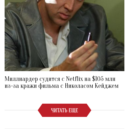
Миллиардер судится с Netflix на $105 млн
из-за кражи фильма с Николасом Кейджем
ЧИТАТЬ ЕЩЕ