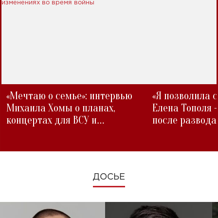
«Мечтаю о семье»: интервью
«Я позволила 
Михаила Хомы о планах,
Елена Тополя 
концертах для ВСУ и
после развода
изменениях во время войны
ДОСЬЕ