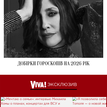
ДОБІРКИ ГОРОСКОПІВ НА 2026 РІК
ЭКСКЛЮЗИВ