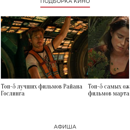
ПОДБОРКА КИНО
Топ-5 лучших фильмов Райана
Топ-5 самых о
Гослинга
фильмов марта 
посмотреть в к
АФИША