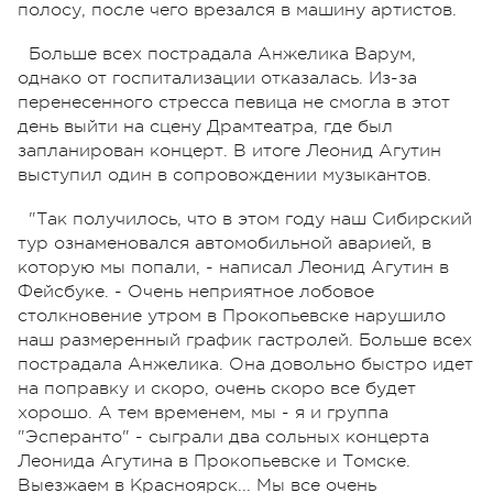
полосу, после чего врезался в машину артистов.
Больше всех пострадала Анжелика Варум,
однако от госпитализации отказалась. Из-за
перенесенного стресса певица не смогла в этот
день выйти на сцену Драмтеатра, где был
запланирован концерт. В итоге Леонид Агутин
выступил один в сопровождении музыкантов.
"Так получилось, что в этом году наш Сибирский
тур ознаменовался автомобильной аварией, в
которую мы попали, - написал Леонид Агутин в
Фейсбуке. - Очень неприятное лобовое
столкновение утром в Прокопьевске нарушило
наш размеренный график гастролей. Больше всех
пострадала Анжелика. Она довольно быстро идет
на поправку и скоро, очень скоро все будет
хорошо. А тем временем, мы - я и группа
"Эсперанто" - сыграли два сольных концерта
Леонида Агутина в Прокопьевске и Томске.
Выезжаем в Красноярск... Мы все очень