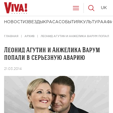
UK
НОВОСТИ
ЗВЕЗДЫ
КРАСА
СОБЫТИЯ
КУЛЬТУРА
АФ
ГЛАВНАЯ
АРХИВ
ЛЕОНИД АГУТИН И АНЖЕЛИКА ВАРУМ ПОПАЛИ 
Леонид Агутин и Анжелика Варум
попали в серьезную аварию
21.03.2014