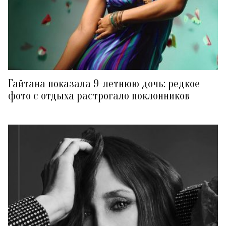
Гайтана показала 9-летнюю дочь: редкое
фото с отдыха растрогало поклонников