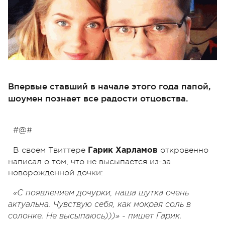
Впервые ставший в начале этого года папой,
шоумен познает все радости отцовства.
#@#
В своем Твиттере
откровенно
Гарик Харламов
написал о том, что не высыпается из-за
новорожденной дочки:
«С появлением дочурки, наша шутка очень
актуальна. Чувствую себя, как мокрая соль в
солонке. Не высыпаюсь)))» - пишет Гарик.