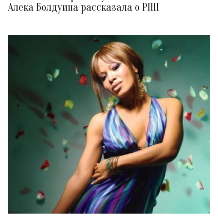
Алека Болдуина рассказала о РПП