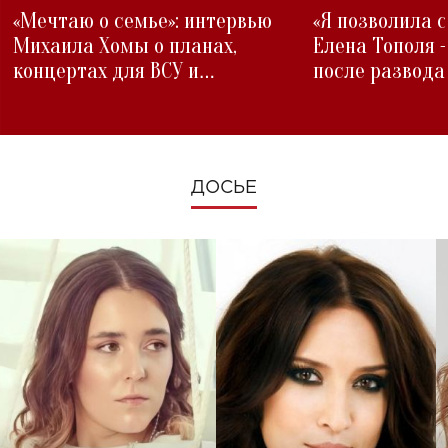
«Мечтаю о семье»: интервью
«Я позволила 
Михаила Хомы о планах,
Елена Тополя 
концертах для ВСУ и
после развода
изменениях во время войны
ДОСЬЕ