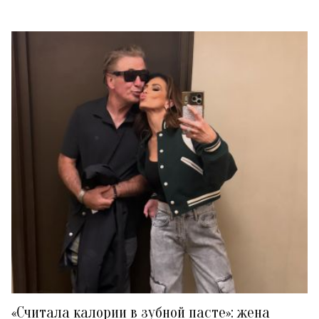
«Считала калории в зубной пасте»: жена