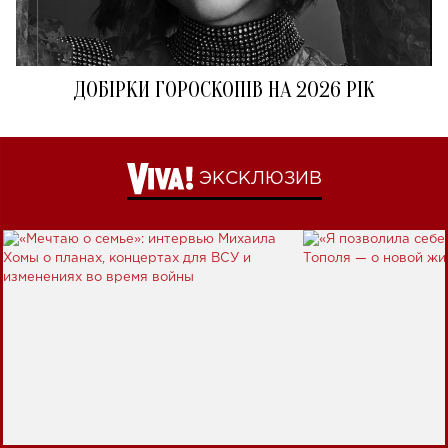
ДОБІРКИ ГОРОСКОПІВ НА 2026 РІК
ЭКСКЛЮЗИВ