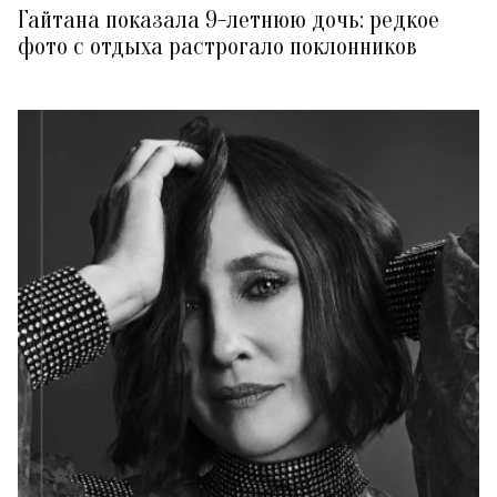
Гайтана показала 9-летнюю дочь: редкое
фото с отдыха растрогало поклонников