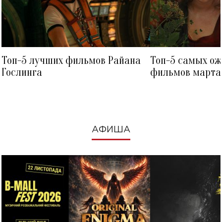
Топ-5 лучших фильмов Райана
Топ-5 самых о
Гослинга
фильмов марта 
посмотреть в к
АФИША