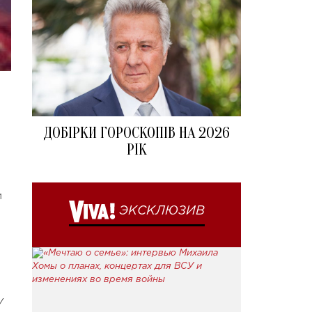
ДОБІРКИ ГОРОСКОПІВ НА 2026
РІК
и
ЭКСКЛЮЗИВ
у