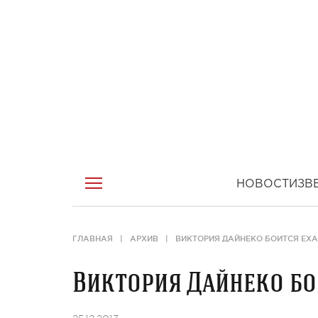
НОВОСТИ
ЗВ
ГЛАВНАЯ
АРХИВ
ВИКТОРИЯ ДАЙНЕКО БОИТСЯ ЕХ
Виктория Дайнеко бо