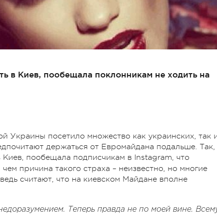
ть в Киев, пообещала поклонникам не ходить на
ой Украины посетило множество как украинских, так 
едпочитают держаться от Евромайдана подальше. Так,
в Киев, пообещала подписчикам в Instagram, что
чем причина такого страха – неизвестно, но многие
ведь считают, что на киевском Майдане вполне
едоразумением. Теперь правда не по моей вине. Всем