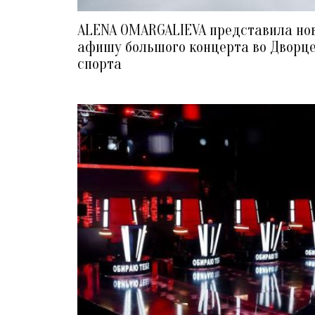
ALENA OMARGALIEVA представила но
афишу большого концерта во Дворц
спорта