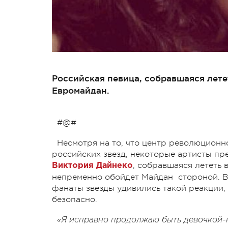
Российская певица, собравшаяся лете
Евромайдан.
#@#
Несмотря на то, что центр революционн
российских звезд, некоторые артисты пр
, собравшаяся лететь 
Виктория Дайнеко
непременно обойдет Майдан стороной. В 
фанаты звезды удивились такой реакции, 
безопасно.
«Я исправно продолжаю быть девочкой-н