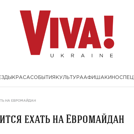
ЕЗДЫ
КРАСА
СОБЫТИЯ
КУЛЬТУРА
АФИША
КИНО
СПЕЦ
АТЬ НА ЕВРОМАЙДАН
ится ехать на Евромайдан