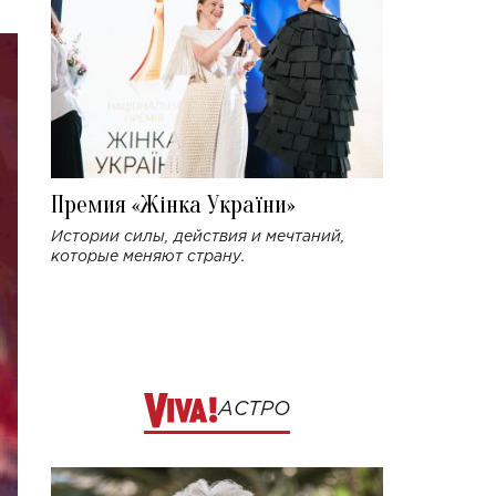
Премия «Жінка України»
Истории силы, действия и мечтаний,
которые меняют страну.
АСТРО