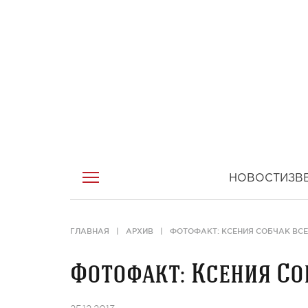
НОВОСТИ
ЗВ
ГЛАВНАЯ
АРХИВ
ФОТОФАКТ: КСЕНИЯ СОБЧАК ВСЕ
Фотофакт: Ксения Со