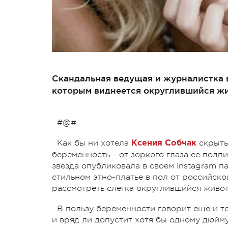
Скандальная ведущая и журналистка вы
которым виднеется округлившийся жи
#@#
Как бы ни хотела
скрыть
Ксения Собчак
беременность – от зоркого глаза ее подп
звезда опубликовала в своем Instagram 
стильном этно-платье в пол от российско
рассмотреть слегка округлившийся живот
В пользу беременности говорит еще и то
и вряд ли допустит хотя бы одному дюйму