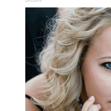
25.12.2013