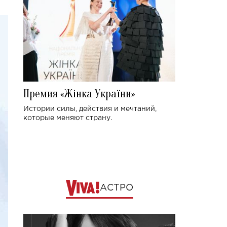
Премия «Жінка України»
Истории силы, действия и мечтаний,
которые меняют страну.
АСТРО