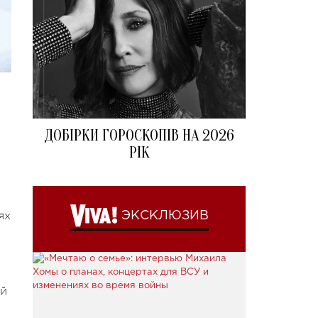
ДОБІРКИ ГОРОСКОПІВ НА 2026
РІК
ях
ЭКСКЛЮЗИВ
ой