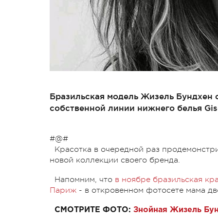
Бразильская модель Жизель Бундхен 
собственной линии нижнего белья Gise
#@#
Красотка в очередной раз продемонстр
новой коллекции своего бренда.
Напомним, что
в ноябре бразильская кр
Париж
- в откровенном фотосете мама дв
СМОТРИТЕ ФОТО:
Знойная Жизель Бу