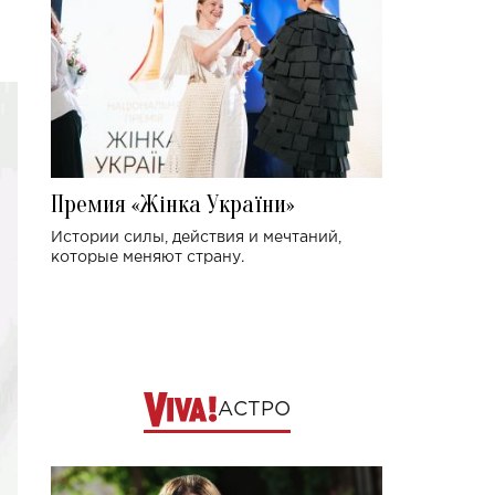
Премия «Жінка України»
Истории силы, действия и мечтаний,
которые меняют страну.
АСТРО