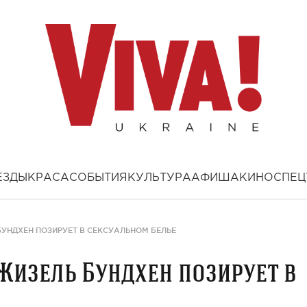
ЕЗДЫ
КРАСА
СОБЫТИЯ
КУЛЬТУРА
АФИША
КИНО
СПЕЦ
УНДХЕН ПОЗИРУЕТ В СЕКСУАЛЬНОМ БЕЛЬЕ
Жизель Бундхен позирует в