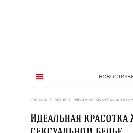
НОВОСТИ
ЗВ
ГЛАВНАЯ
АРХИВ
ИДЕАЛЬНАЯ КРАСОТКА ЖИЗЕЛЬ Б
Идеальная красотка 
сексуальном белье