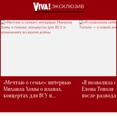
ЭКСКЛЮЗИВ
«Мечтаю о семье»: интервью
«Я позволила 
Михаила Хомы о планах,
Елена Тополя 
концертах для ВСУ и
после развода
изменениях во время войны