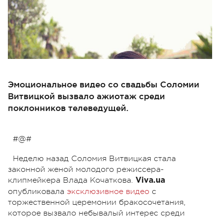
Эмоциональное видео со свадьбы Соломии
Витвицкой вызвало ажиотаж среди
поклонников телеведущей.
#@#
Неделю назад Соломия Витвицкая стала
законной женой молодого режиссера-
клипмейкера Влада Кочаткова.
Viva.ua
опубликовала
эксклюзивное видео
с
торжественной церемонии бракосочетания,
которое вызвало небывалый интерес среди