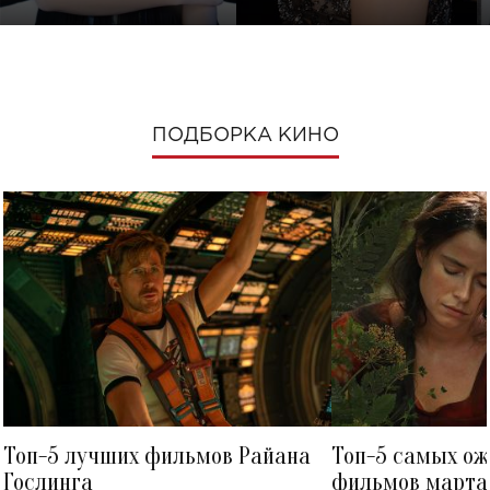
ПОДБОРКА КИНО
Топ-5 лучших фильмов Райана
Топ-5 самых о
Гослинга
фильмов марта 