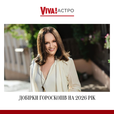
АСТРО
ДОБІРКИ ГОРОСКОПІВ НА 2026 РІК