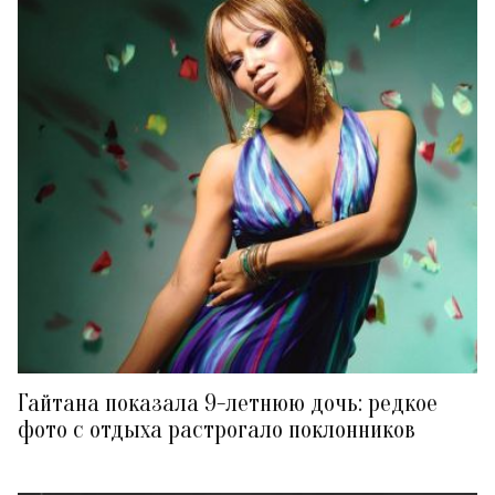
Гайтана показала 9-летнюю дочь: редкое
фото с отдыха растрогало поклонников