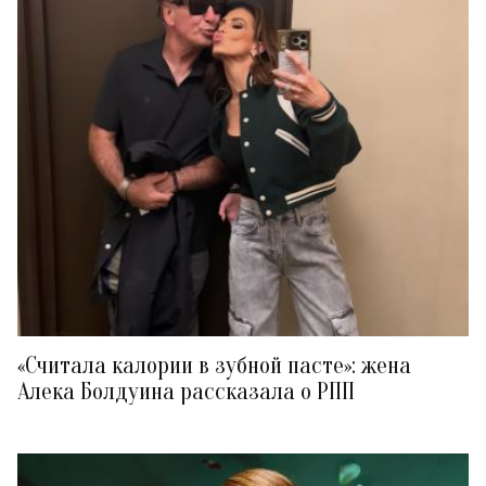
«Считала калории в зубной пасте»: жена
Алека Болдуина рассказала о РПП