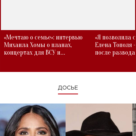
«Мечтаю о семье»: интервью
«Я позволила 
Михаила Хомы о планах,
Елена Тополя 
концертах для ВСУ и
после развода
изменениях во время войны
ДОСЬЕ