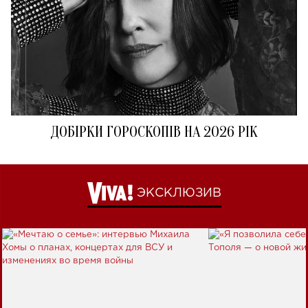
ДОБІРКИ ГОРОСКОПІВ НА 2026 РІК
ЭКСКЛЮЗИВ