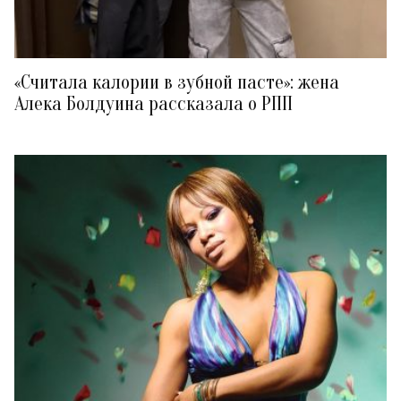
«Считала калории в зубной пасте»: жена
Алека Болдуина рассказала о РПП