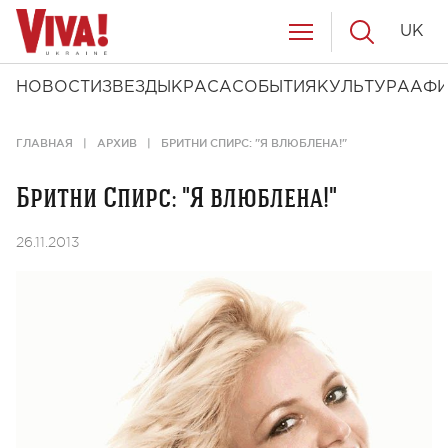
UK
НОВОСТИ
ЗВЕЗДЫ
КРАСА
СОБЫТИЯ
КУЛЬТУРА
АФ
ГЛАВНАЯ
АРХИВ
БРИТНИ СПИРС: "Я ВЛЮБЛЕНА!"
Бритни Спирс: "Я влюблена!"
26.11.2013