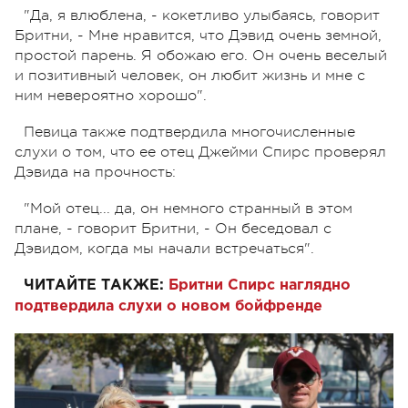
"Да, я влюблена, - кокетливо улыбаясь, говорит
Бритни, - Мне нравится, что Дэвид очень земной,
простой парень. Я обожаю его. Он очень веселый
и позитивный человек, он любит жизнь и мне с
ним невероятно хорошо".
Певица также подтвердила многочисленные
слухи о том, что ее отец Джейми Спирс проверял
Дэвида на прочность:
"Мой отец... да, он немного странный в этом
плане, - говорит Бритни, - Он беседовал с
Дэвидом, когда мы начали встречаться".
ЧИТАЙТЕ ТАКЖЕ:
Бритни Спирс наглядно
подтвердила слухи о новом бойфренде