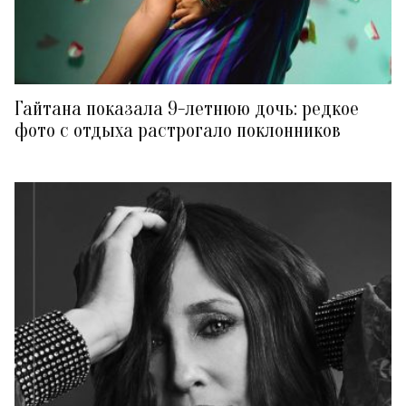
Гайтана показала 9-летнюю дочь: редкое
фото с отдыха растрогало поклонников