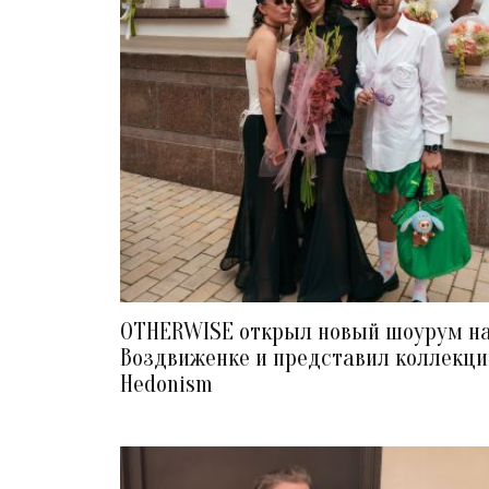
OTHERWISE открыл новый шоурум н
Воздвиженке и представил коллекц
Hedonism