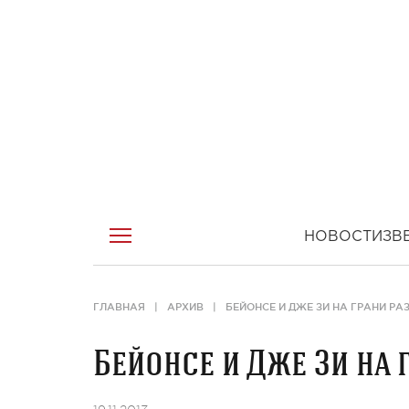
НОВОСТИ
ЗВ
ГЛАВНАЯ
АРХИВ
БЕЙОНСЕ И ДЖЕ ЗИ НА ГРАНИ РА
Бейонсе и Дже Зи на 