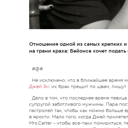
Отношения одной из самых крепких и
на грани краха: Бейонсе хочет подать 
#@#
Не исключено, что в ближайшее время 
Джей Зи
: их брак трещит по швам, пишу
Дело в том, что последнее время певиц
супругой заботливого мужчины. Пара пос
гастролей так, чтобы как можно больше 
в ярости. Мало того, когда Джей прилете
Mrs.Carter – чтобы все-таки помириться, 