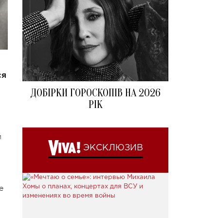
ся
ДОБІРКИ ГОРОСКОПІВ НА 2026
РІК
и
ЭКСКЛЮЗИВ
е