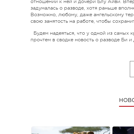
отношении к ней и дочери Блу Айви. Впер
задумалась о разводе, хотя раньше впол
Возможно, любому, даже ангельскому тер
свою занятость на работе, чтобы сохрани
Будем надеяться, что у одной из самых к
прочтем в сводке новость о разводе Би и
НОВ