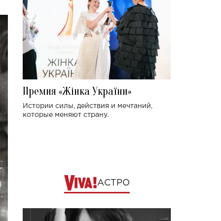
Премия «Жінка України»
Истории силы, действия и мечтаний,
которые меняют страну.
АСТРО