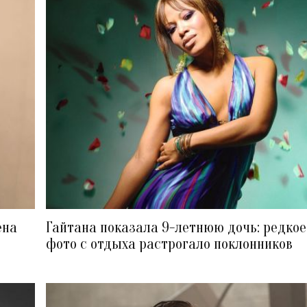
ена
Гайтана показала 9-летнюю дочь: редкое
фото с отдыха растрогало поклонников