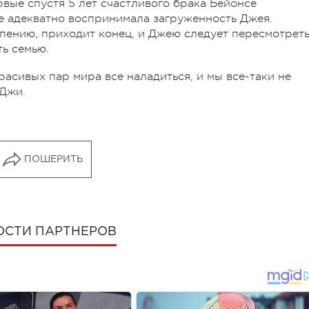
вые спустя 5 лет счастливого брака Бейонсе
не адекватно воспринимала загруженность Джея.
пению, приходит конец, и Джею следует пересмотрет
ть семью.
расивых пар мира все наладиться, и мы все-таки не
 Джи.
ПОШЕРИТЬ
ОСТИ ПАРТНЕРОВ