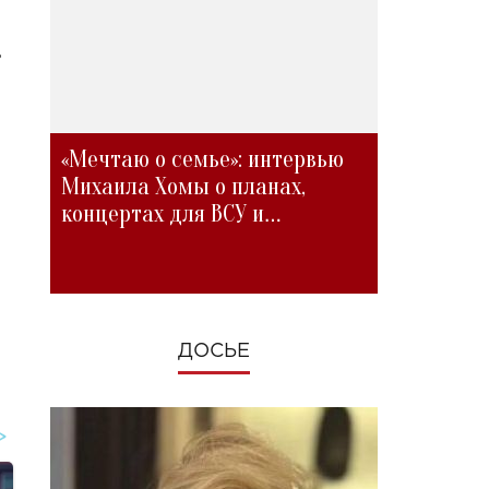
ь
«Мечтаю о семье»: интервью
Михаила Хомы о планах,
концертах для ВСУ и
изменениях во время войны
ДОСЬЕ