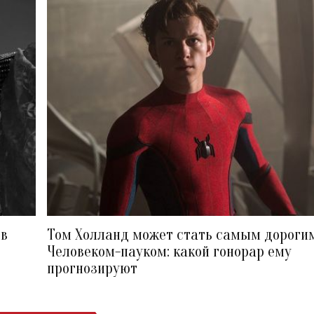
ов
Том Холланд может стать самым дороги
Человеком-пауком: какой гонорар ему
прогнозируют