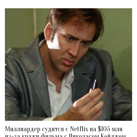
Миллиардер судится с Netflix на $105 млн
из-за кражи фильма с Николасом Кейджем