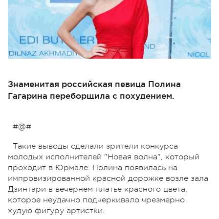
Знаменитая российская певица Полина
Гагарина переборщила с похудением.
#@#
Такие выводы сделали зрители конкурса
молодых исполнителей "Новая волна", который
проходит в Юрмале. Полина появилась на
импровизированной красной дорожке возле зaла
Дзинтари в вечернем платье красного цвета,
которое неудачно подчеркивало чрезмерно
худую фигуру артистки.