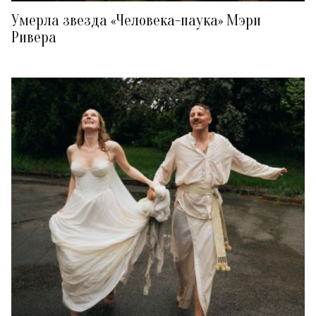
Умерла звезда «Человека-паука» Мэри
Ривера