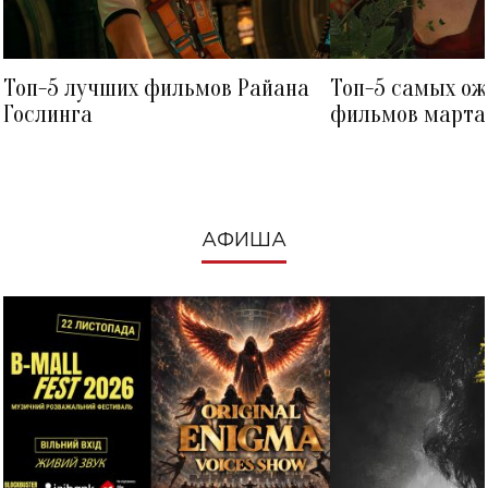
Топ-5 лучших фильмов Райана
Топ-5 самых о
Гослинга
фильмов марта 
посмотреть в к
АФИША