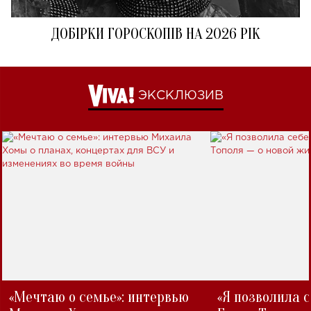
ДОБІРКИ ГОРОСКОПІВ НА 2026 РІК
ЭКСКЛЮЗИВ
«Мечтаю о семье»: интервью
«Я позволила 