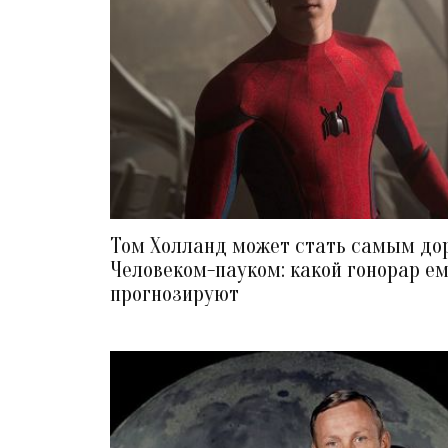
Том Холланд может стать самым до
Человеком-пауком: какой гонорар е
прогнозируют