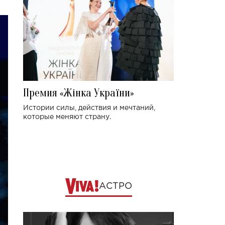
Премия «Жінка України»
Истории силы, действия и мечтаний,
которые меняют страну.
АСТРО