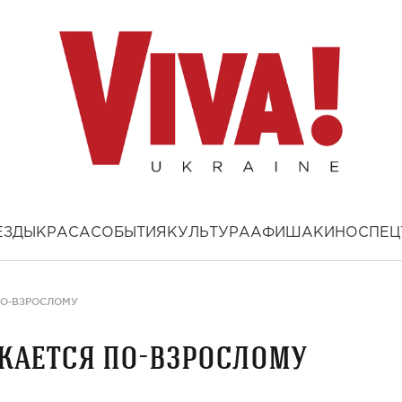
ЕЗДЫ
КРАСА
СОБЫТИЯ
КУЛЬТУРА
АФИША
КИНО
СПЕЦ
ПО-ВЗРОСЛОМУ
кается по-взрослому