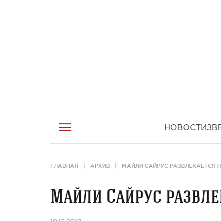
НОВОСТИ
ЗВ
ГЛАВНАЯ
АРХИВ
МАЙЛИ САЙРУС РАЗВЛЕКАЕТСЯ 
Майли Сайрус развле