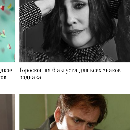
едкое
Гороскоп на 6 августа для всех знаков
ков
зодиака