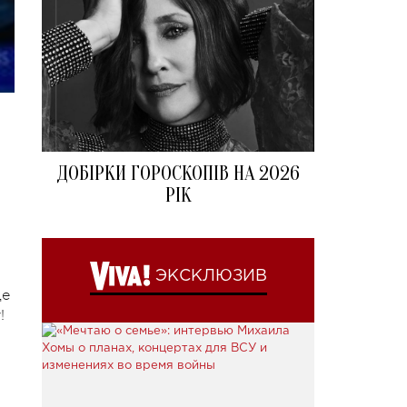
ДОБІРКИ ГОРОСКОПІВ НА 2026
РІК
ЭКСКЛЮЗИВ
де
!