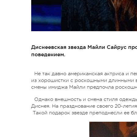
Диснеевская звезда Майли Сайрус пр
поведением.
Не так давно американская актриса и п
из хорошистки с роскошными длинными в
смены имиджа Майли предпочла роскошн
Однако внешность и смена стиля одежды
Диснея. На празднование своего 20-лети
Такой подарок звезде преподнесли ее бл