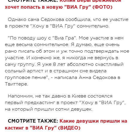
СМОТРИТЕ ТАКЖЕ:
Копия Веры Брежневой
хочет попасть в новую "ВИА Гру" (ФОТО)
Однако сама Седокова сообщила, что ее участие
в проекте "Хочу в "ВИА Гру" сомнительно.
"По поводу шоу с "Виа Гра". Мое участие в нем
еще весьма сомнительное. Я думаю, еще очень
рано писать об этом и уж точно подтверждать мое
участие. И конечно же, я никогда не вернусь в
саму группу. Я уже 8 лет абсолютно счастливый
сольный артист и в страшном сне видела
групповое пение", - написала Анна Седокова в
Твиттере.
Напомним, не так давно в Киеве состоялся
первый предкастинг в проект "Хочу в "ВИА Гру",
на который пришли сотни девушек.
СМОТРИТЕ ТАКЖЕ:
Какие девушки пришли на
кастинг в "ВИА Гру" (ВИДЕО)