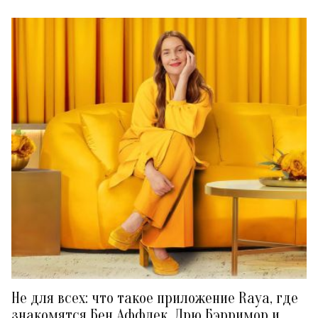
Не для всех: что такое приложение Raya, где
знакомятся Бен Аффлек, Дрю Бэрримор и