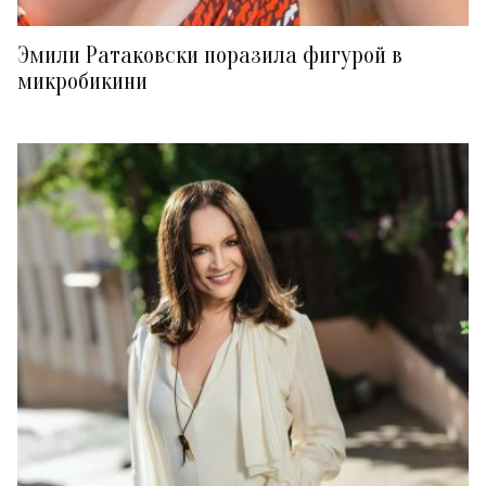
Эмили Ратаковски поразила фигурой в
микробикини