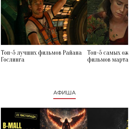
Топ-5 лучших фильмов Райана
Топ-5 самых о
Гослинга
фильмов марта 
посмотреть в к
АФИША