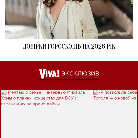
ДОБІРКИ ГОРОСКОПІВ НА 2026 РІК
ЭКСКЛЮЗИВ