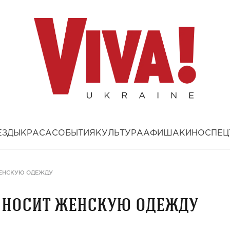
ЕЗДЫ
КРАСА
СОБЫТИЯ
КУЛЬТУРА
АФИША
КИНО
СПЕЦ
ЖЕНСКУЮ ОДЕЖДУ
 носит женскую одежду