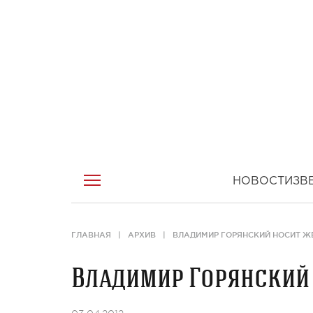
НОВОСТИ
ЗВ
ГЛАВНАЯ
АРХИВ
ВЛАДИМИР ГОРЯНСКИЙ НОСИТ 
Владимир Горянский