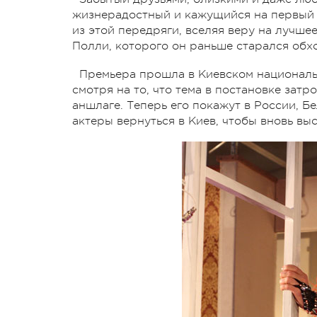
жизнерадостный и кажущийся на первый 
из этой передряги, вселяя веру на лучше
Полли, которого он раньше старался обхо
Премьера прошла в Киевском национальн
смотря на то, что тема в постановке зат
аншлаге. Теперь его покажут в России, Б
актеры вернуться в Киев, чтобы вновь вы