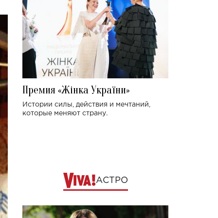
Премия «Жінка України»
Истории силы, действия и мечтаний,
которые меняют страну.
АСТРО