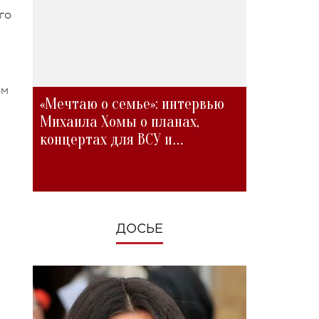
го
ом
«Мечтаю о семье»: интервью
Михаила Хомы о планах,
концертах для ВСУ и
изменениях во время войны
ДОСЬЕ