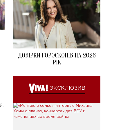
ДОБІРКИ ГОРОСКОПІВ НА 2026
РІК
ЭКСКЛЮЗИВ
й,