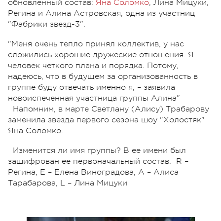
обновленный состав:
Яна Соломко
, Лина Мицуки,
Регина и Алина Астровская, одна из участниц
"Фабрики звезд-3".
"Меня очень тепло принял коллектив, у нас
сложились хорошие дружеские отношения. Я
человек четкого плана и порядка. Потому,
надеюсь, что в будущем за организованность в
группе буду отвечать именно я, – заявила
новоиспеченная участница группы Алина"
Напомним, в марте Светлану (Алису) Трабарову
заменила звезда первого сезона шоу "Холостяк"
Яна Соломко.
Изменится ли имя группы? В ее имени был
зашифрован ее первоначальный состав. R –
Регина, E – Елена Виноградова, A – Алиса
Тарабарова, L – Лина Мицуки