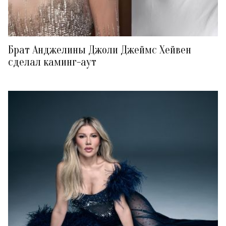
Брат Анджелины Джоли Джеймс Хейвен
сделал каминг-аут