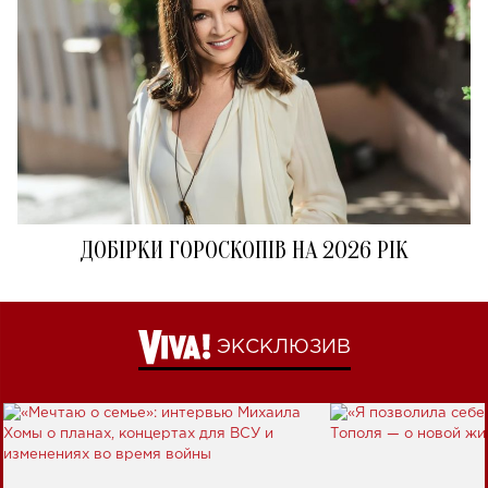
ДОБІРКИ ГОРОСКОПІВ НА 2026 РІК
ЭКСКЛЮЗИВ