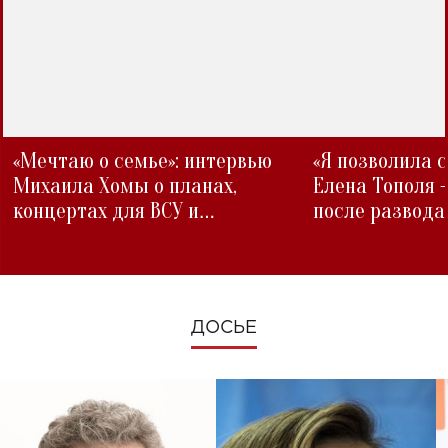
«Мечтаю о семье»: интервью
«Я позволила 
Михаила Хомы о планах,
Елена Тополя 
концертах для ВСУ и
после развода
изменениях во время войны
ДОСЬЕ