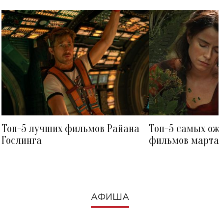
Топ-5 лучших фильмов Райана
Топ-5 самых о
Гослинга
фильмов марта 
посмотреть в к
АФИША