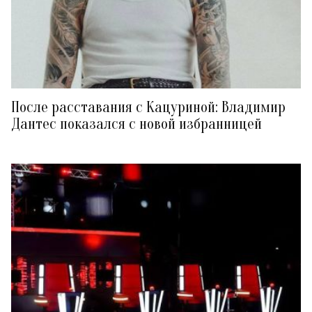
После расставания с Кацуриной: Владимир
Дантес показался с новой избранницей