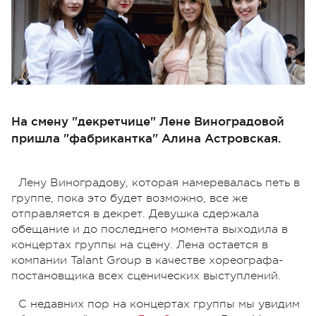
На смену "декретчице" Лене Виноградовой
пришла "фабрикантка" Алина Астровская.
Лену Виноградову, которая намеревалась петь в
группе, пока это будет возможно, все же
отправляется в декрет. Девушка сдержала
обещание и до последнего момента выходила в
концертах группы на сцену. Лена остается в
компании Talant Group в качестве хореографа-
постановщика всех сценических выступлений.
С недавних пор на концертах группы мы увидим