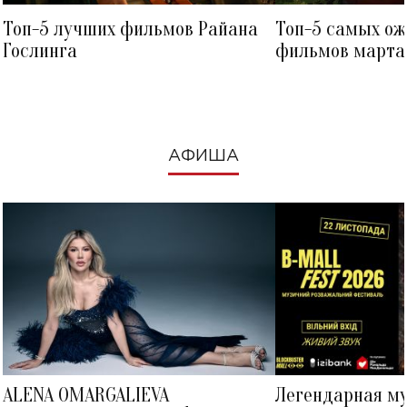
Топ-5 лучших фильмов Райана
Топ-5 самых о
Гослинга
фильмов марта 
посмотреть в к
АФИША
ALENA OMARGALIEVA
Легендарная м