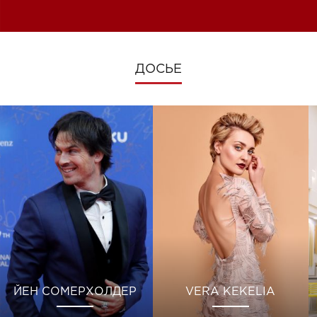
изменениях во время войны
ДОСЬЕ
ЙЕН СОМЕРХОЛДЕР
VERA KEKELIA