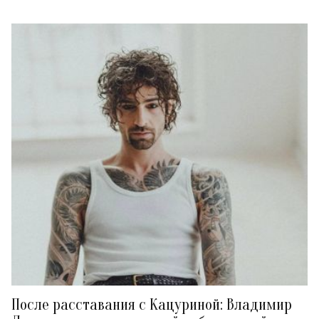
После расставания с Кацуриной: Владимир