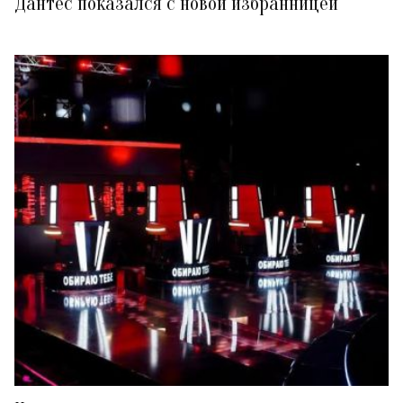
Дантес показался с новой избранницей