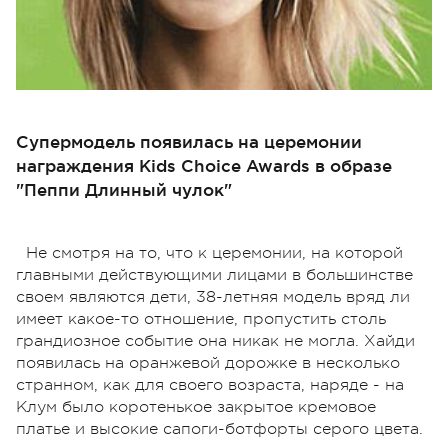
Супермодель появилась на церемонии
награждения Kids Choiсe Awards в образе
"Пеппи Длинный чулок"
Не смотря на то, что к церемонии, на которой
главными действующими лицами в большинстве
своем являются дети, 38-летняя модель вряд ли
имеет какое-то отношение, пропустить столь
грандиозное событие она никак не могла. Хайди
появилась на оранжевой дорожке в несколько
странном, как для своего возраста, наряде - на
Клум было коротенькое закрытое кремовое
платье и высокие сапоги-ботфорты серого цвета.