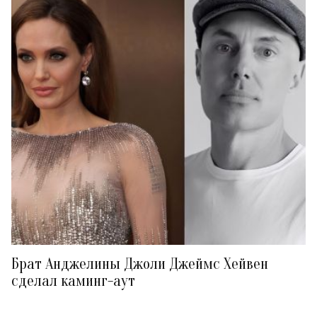
Брат Анджелины Джоли Джеймс Хейвен
сделал каминг-аут