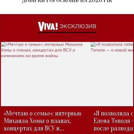
ДОБІРКИ ГОРОСКОПІВ НА 2026 РІК
ЭКСКЛЮЗИВ
«Мечтаю о семье»: интервью
«Я позволила 
Михаила Хомы о планах,
Елена Тополя 
концертах для ВСУ и
после развода