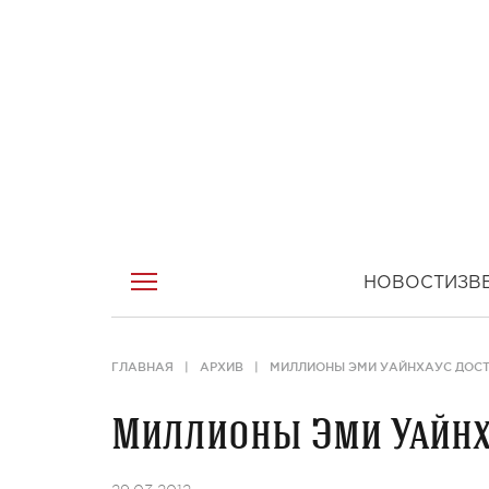
НОВОСТИ
ЗВ
ГЛАВНАЯ
АРХИВ
МИЛЛИОНЫ ЭМИ УАЙНХАУС ДОСТ
Миллионы Эми Уайнх