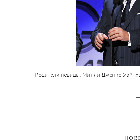
Родители певицы, Митч и Дженис Уайнх
НОВ