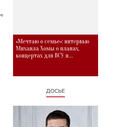
ее
«Мечтаю о семье»: интервью
Михаила Хомы о планах,
концертах для ВСУ и
изменениях во время войны
ДОСЬЕ