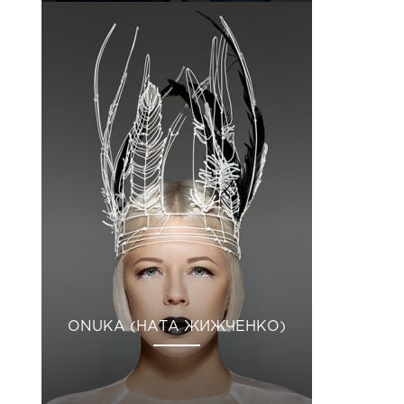
ONUKA (НАТА ЖИЖЧЕНКО)