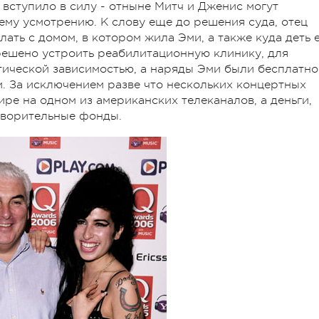
вступило в силу - отныне Митч и Дженис могут
му усмотрению. К слову еще до решения суда, отец
лать с домом, в котором жила Эми, а также куда деть 
решено устроить реабилитационную клинику, для
тической зависимостью, а наряды Эми были бесплатно
. За исключением разве что нескольких концертных
ре на одном из американских телеканалов, а деньги,
творительные фонды.