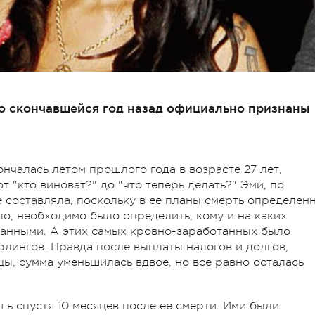
о скончавшейся год назад официально признаны
нчалась летом прошлого года в возрасте 27 лет,
 "кто виноват?" до "что теперь делать?" Эми, по
 составляла, поскольку в ее планы смерть определен
ало, необходимо было определить, кому и на каких
танными. А этих самых кровно-заработанных было
рлингов. Правда после выплаты налогов и долгов,
ы, сумма уменьшилась вдвое, но все равно осталась
ь спустя 10 месяцев после ее смерти. Ими были