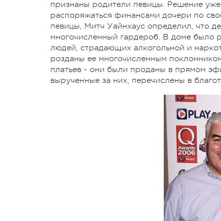
признаны родители певицы. Решение уже 
распоряжаться финансами дочери по свое
певицы, Митч Уайнхаус определил, что де
многочисленный гардероб. В доме было 
людей, страдающих алкогольной и нарко
розданы ее многочисленным поклонником
платьев - они были проданы в прямом эфи
вырученные за них, перечислены в благо