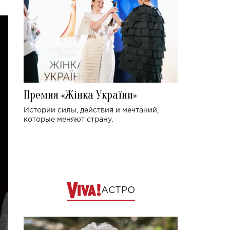
Премия «Жінка України»
Истории силы, действия и мечтаний,
которые меняют страну.
АСТРО