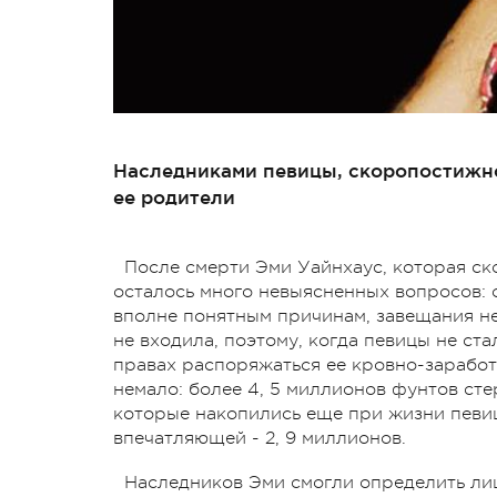
Наследниками певицы, скоропостижн
ее родители
После смерти Эми Уайнхаус, которая ско
осталось много невыясненных вопросов: от
вполне понятным причинам, завещания не
не входила, поэтому, когда певицы не ст
правах распоряжаться ее кровно-зарабо
немало: более 4, 5 миллионов фунтов сте
которые накопились еще при жизни певиц
впечатляющей - 2, 9 миллионов.
Наследников Эми смогли определить лиш