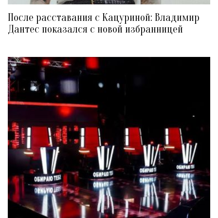
После расставания с Кацуриной: Владимир
Дантес показался с новой избранницей