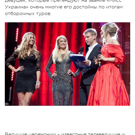
девушек, которые претендуют на звание «Мисс
Украина» очень многие его достойны по итогам
отборочных туров.
Ведущие церемонии – известные телеведущие и