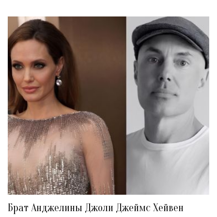
Брат Анджелины Джоли Джеймс Хейвен