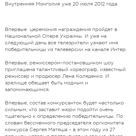
Внутренняя Монголия уже 20 июля 2012 года.
Впервые церемония награждения пройдет в
Национальной Опере Украины. И уже на
следующий день все телезрители узнают имя
победительницы из телеверсии на канале Интер.
Впервые, режиссером-постановщиком шоу
приглашена талантливый хореограф, известный
режиссер и продюсер Лена Коляденко. И
зрелище обещает быть модным и
запоминающимся.
Впервые, состав конкурсанток будет настолько
сильным, что заставит жюри подойти очень
тщательно к определению победительницы. По
словам бессменного председателя оргкомитета
конкурса Сергея Матяша – в этом году из 27