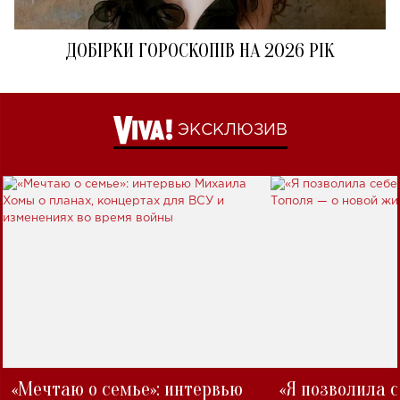
ДОБІРКИ ГОРОСКОПІВ НА 2026 РІК
ЭКСКЛЮЗИВ
«Мечтаю о семье»: интервью
«Я позволила 