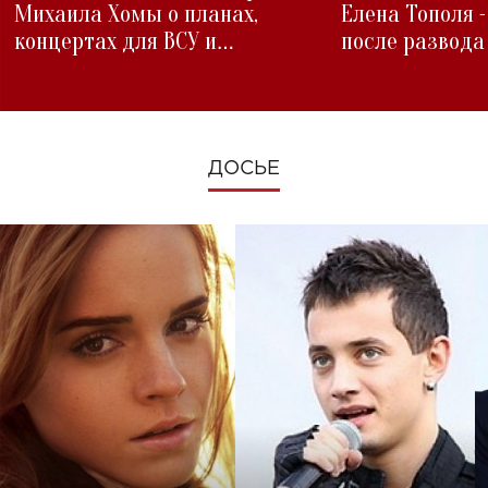
Михаила Хомы о планах,
Елена Тополя 
концертах для ВСУ и
после развода
изменениях во время войны
ДОСЬЕ