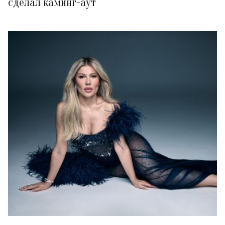
сделал каминг-аут