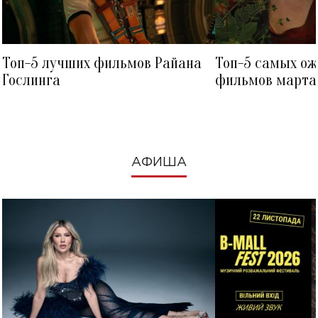
Топ-5 лучших фильмов Райана
Топ-5 самых о
Гослинга
фильмов марта 
посмотреть в к
АФИША