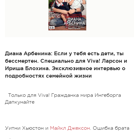
Диана Арбенина: Если у тебя есть дети, ты
бессмертен. Специально для Viva! Ларсон и
Ириша Блохина. Эксклюзивное интервью о
подробностях семейной жизни
Только для Viva! Гражданка мира Ингеборга
Дапкунайте
Уитни Хьюстон и
Майкл Джексон
. Ошибка брата