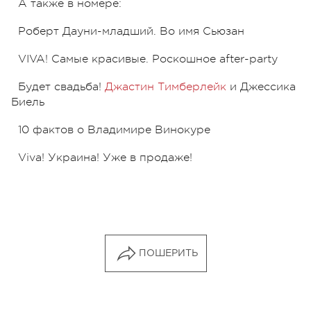
А также в номере:
Роберт Дауни-младший. Во имя Сьюзан
VIVA! Самые красивые. Роскошное after-party
Будет свадьба!
Джастин Тимберлейк
и Джессика
Биель
10 фактов о Владимире Винокуре
Viva! Украина! Уже в продаже!
ПОШЕРИТЬ