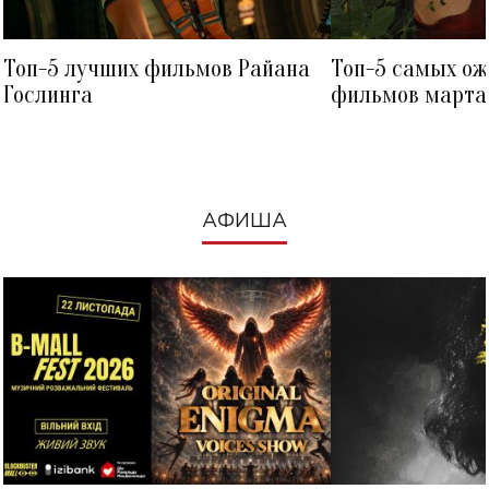
Топ-5 лучших фильмов Райана
Топ-5 самых о
Гослинга
фильмов марта 
посмотреть в к
АФИША