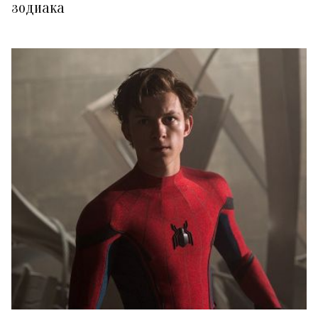
зодиака