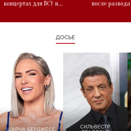
концертах для ВСУ и
после развода
изменениях во время войны
ДОСЬЕ
СИЛЬВЕСТР
ШАРНА БЕРДЖЕСС