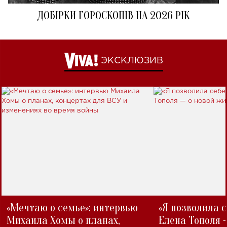
ДОБІРКИ ГОРОСКОПІВ НА 2026 РІК
ЭКСКЛЮЗИВ
«Мечтаю о семье»: интервью
«Я позволила 
Михаила Хомы о планах,
Елена Тополя 