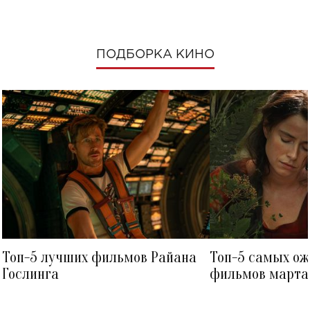
ПОДБОРКА КИНО
Топ-5 лучших фильмов Райана
Топ-5 самых о
Гослинга
фильмов марта 
посмотреть в к