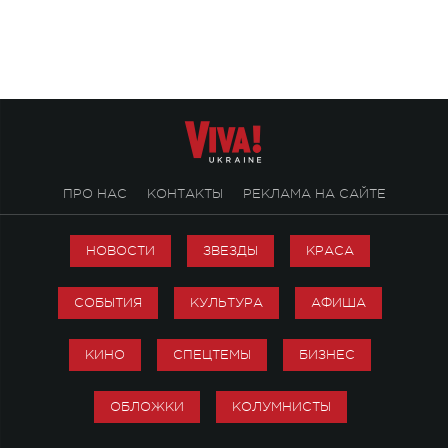
«Не пьяная — влюбленная».
ПРО НАС
КОНТАКТЫ
РЕКЛАМА НА САЙТЕ
НОВОСТИ
ЗВЕЗДЫ
КРАСА
СОБЫТИЯ
КУЛЬТУРА
АФИША
КИНО
СПЕЦТЕМЫ
БИЗНЕС
ОБЛОЖКИ
КОЛУМНИСТЫ