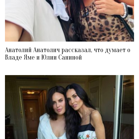
Анатолий Анатолич рассказал, что думает о
Владе Яме и Юлии Саниной