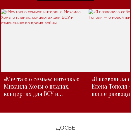
«Мечтаю о семье»: интервью
«Я позволила 
Михаила Хомы о планах,
Елена Тополя 
концертах для ВСУ и
после развода
изменениях во время войны
ДОСЬЕ