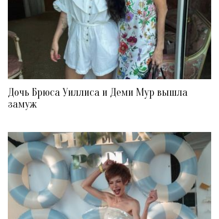
Дочь Брюса Уиллиса и Деми Мур вышла
замуж