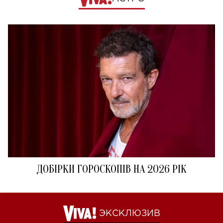
ДОБІРКИ ГОРОСКОПІВ НА 2026 РІК
ЭКСКЛЮЗИВ