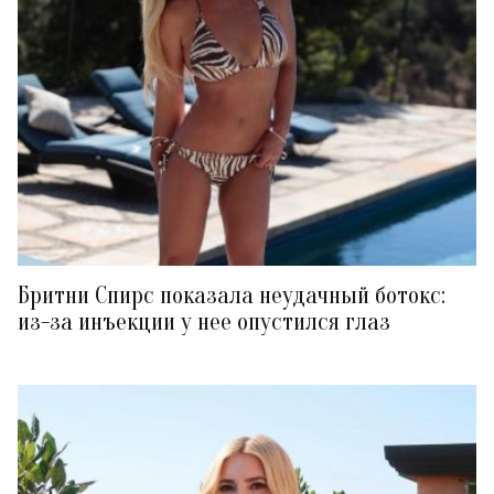
Бритни Спирс показала неудачный ботокс:
из-за инъекции у нее опустился глаз