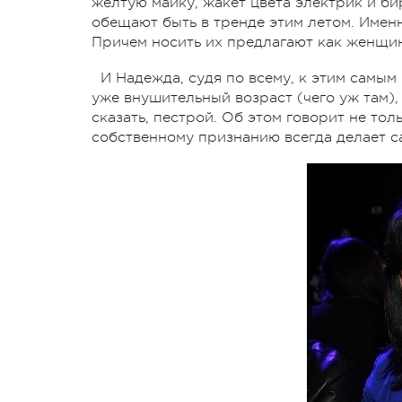
желтую майку, жакет цвета электрик и б
обещают быть в тренде этим летом. Имен
Причем носить их предлагают как женщин
И Надежда, судя по всему, к этим самы
уже внушительный возраст (чего уж там),
сказать, пестрой. Об этом говорит не тол
собственному признанию всегда делает са