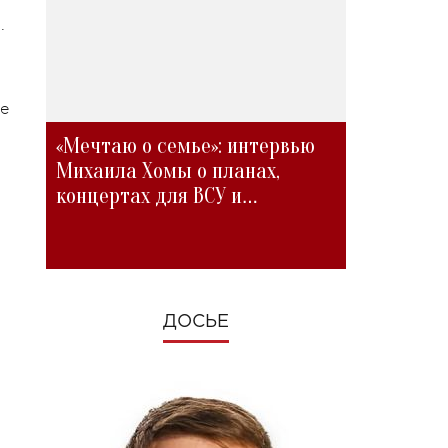
.
не
«Мечтаю о семье»: интервью
Михаила Хомы о планах,
концертах для ВСУ и
изменениях во время войны
ДОСЬЕ