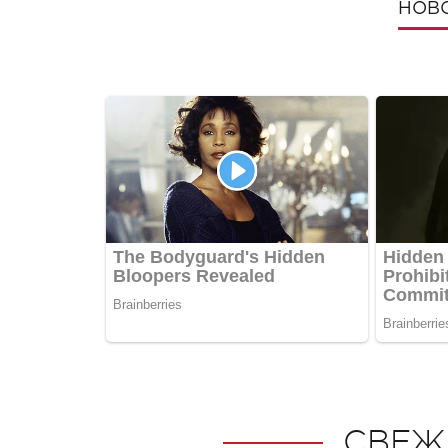
НОВ
СВЕЖ