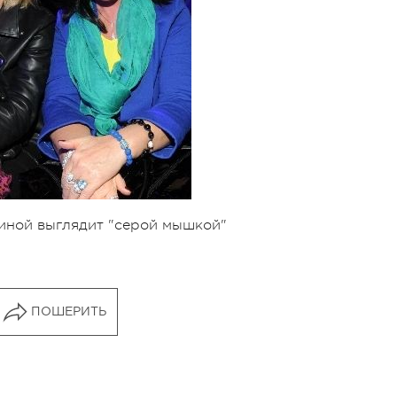
иной выглядит "серой мышкой"
ПОШЕРИТЬ