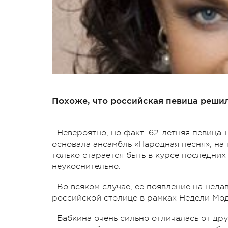
Похоже, что российская певица решил
Невероятно, но факт. 62-летняя певица-
основала ансамбль «Народная песня», на 
только старается быть в курсе последних
неукоснительно.
Во всяком случае, ее появление на неда
российской столице в рамках Недели Моды
Бабкина очень сильно отличалась от др