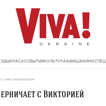
ЕЗДЫ
КРАСА
СОБЫТИЯ
КУЛЬТУРА
АФИША
КИНО
СПЕЦ
Т С ВИКТОРИЕЙ БЕКХЭМ
ерничает с Викторией