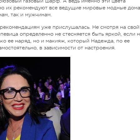
ирюзовый газовый шарф. А ведь именно эти цвета
но их рекомендуют все ведущие мировые модные дома
ам, так и мужчинам.
м рекомендациям уже прислушалась. Не смотря на свой
 певица определенно не стесняется быть яркой, если 
ько ее наряд, но и макияж, который Надежда, по ее
мостоятельно, в зависимости от настроения.