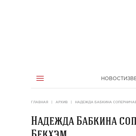
НОВОСТИ
ЗВ
ГЛАВНАЯ
АРХИВ
НАДЕЖДА БАБКИНА СОПЕРНИЧАЕ
Надежда Бабкина соп
Бекхэм