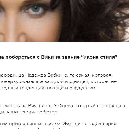
а побороться с Вики за звание "икона стиля"
народница Надежда Бабкина, та самая, которая
поверку оказалась заядлой модницей, которая не
 модных тенденций, но еще и следует им
внем показе Вячеслава Зайцева, который состоялся в
, явно говорит об этом.
угих приглашенных гостей. Женщина надела ярко-