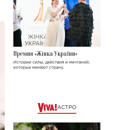
Премия «Жінка України»
Истории силы, действия и мечтаний,
которые меняют страну.
АСТРО