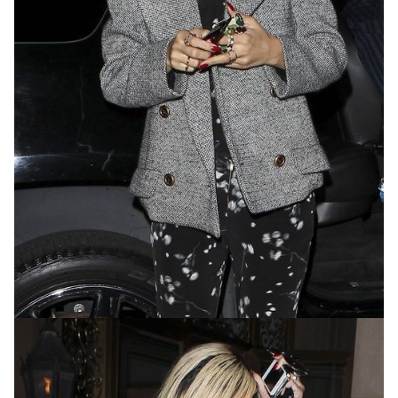
Почему в последнее время певица стала
настолько наплевательски относиться к
собственной внешности пока остается загадкой.
Скорее всего, сказывается усталость, а быть
может на лицо, неустроенность в личной жизни,
которую 21-летняя Рианна переживает уже
довольно давно.