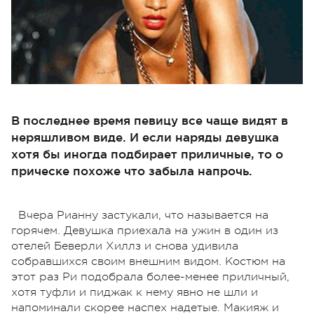
В последнее время певицу все чаще видят в
неряшливом виде. И если наряды девушка
хотя бы иногда подбирает приличные, то о
прическе похоже что забыла напрочь.
Вчера Рианну застукали, что называется на
горячем. Девушка приехала на ужин в один из
отелей Беверли Хиллз и снова удивила
собравшихся своим внешним видом. Костюм на
этот раз Ри подобрала более-менее приличный,
хотя туфли и пиджак к нему явно не шли и
напоминали скорее наспех надетые. Макияж и