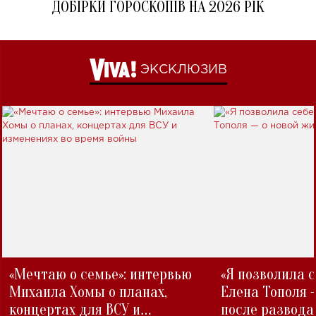
ДОБІРКИ ГОРОСКОПІВ НА 2026 РІК
ЭКСКЛЮЗИВ
«Мечтаю о семье»: интервью
«Я позволила 
Михаила Хомы о планах,
Елена Тополя 
концертах для ВСУ и
после развода