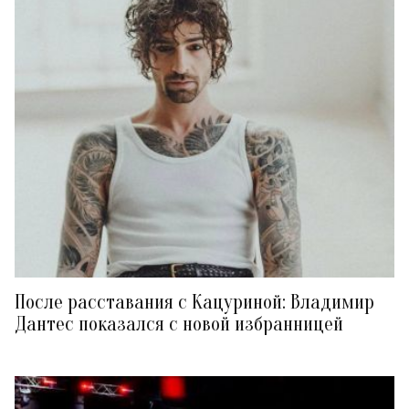
После расставания с Кацуриной: Владимир
Дантес показался с новой избранницей