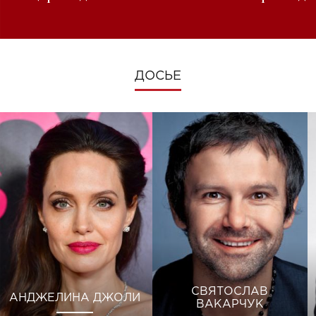
изменениях во время войны
ДОСЬЕ
СВЯТОСЛАВ
АНДЖЕЛИНА ДЖОЛИ
ВАКАРЧУК