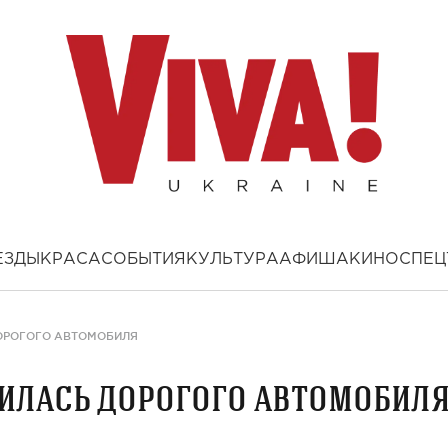
ЕЗДЫ
КРАСА
СОБЫТИЯ
КУЛЬТУРА
АФИША
КИНО
СПЕЦ
ОРОГОГО АВТОМОБИЛЯ
илась дорогого автомобил