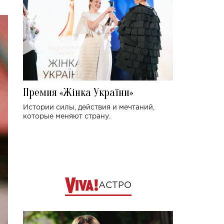
Премия «Жінка України»
Истории силы, действия и мечтаний,
которые меняют страну.
АСТРО