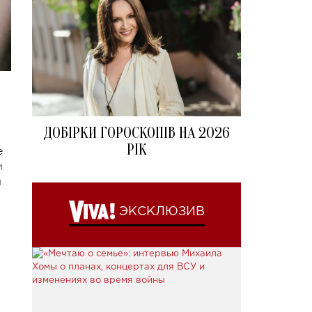
ДОБІРКИ ГОРОСКОПІВ НА 2026
РІК
е
и
м
ЭКСКЛЮЗИВ