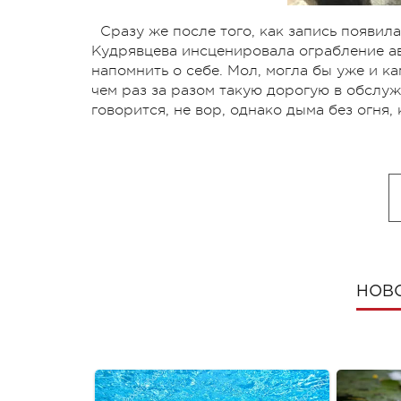
Сразу же после того, как запись появила
Кудрявцева инсценировала ограбление а
напомнить о себе. Мол, могла бы уже и к
чем раз за разом такую дорогую в обслуж
говорится, не вор, однако дыма без огня, 
НОВ