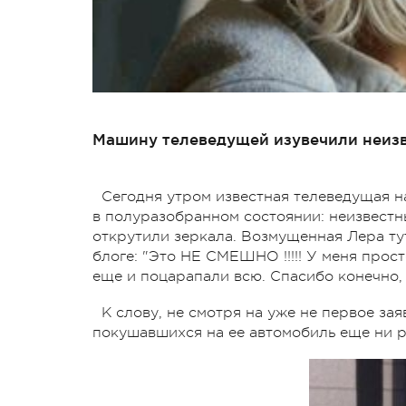
Машину телеведущей изувечили неиз
Сегодня утром известная телеведущая н
в полуразобранном состоянии: неизвест
открутили зеркала. Возмущенная Лера тут
блоге: "Это НЕ СМЕШНО !!!!! У меня просто
еще и поцарапали всю. Спасибо конечно, ч
К слову, не смотря на уже не первое з
покушавшихся на ее автомобиль еще ни р