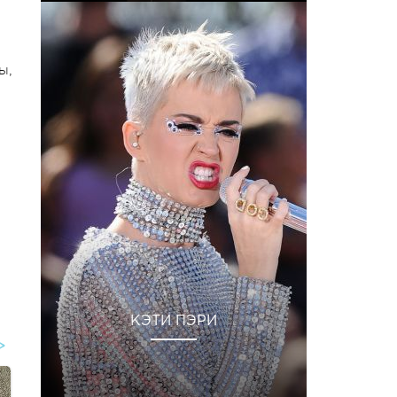
ы,
КЭТИ ПЭРИ