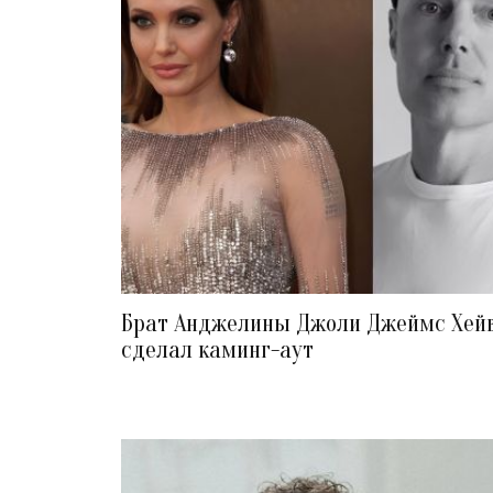
Брат Анджелины Джоли Джеймс Хей
сделал каминг-аут