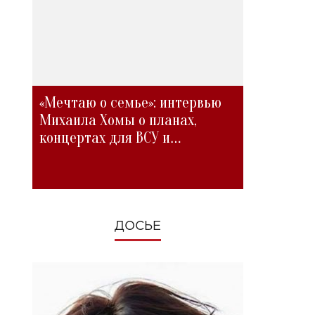
«Мечтаю о семье»: интервью
Михаила Хомы о планах,
концертах для ВСУ и
изменениях во время войны
ДОСЬЕ