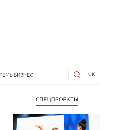
UK
ТЕМЫ
БИЗНЕС
СПЕЦПРОЕКТЫ
я