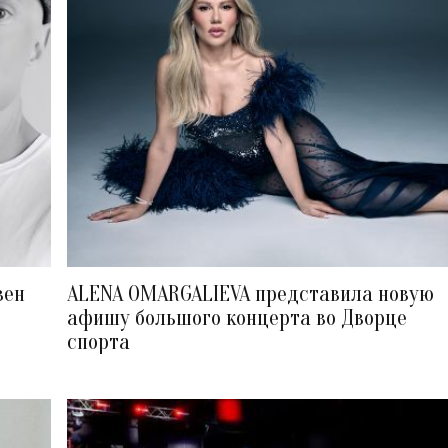
вен
ALENA OMARGALIEVA представила новую
афишу большого концерта во Дворце
спорта