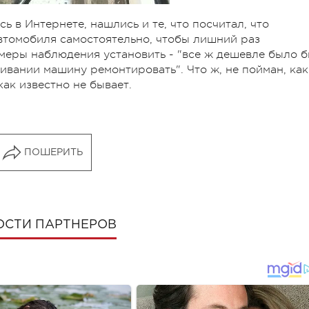
сь в Интернете, нашлись и те, что посчитал, что
втомобиля самостоятельно, чтобы лишний раз
амеры наблюдения установить - "все ж дешевле было б
ивании машину ремонтировать". Что ж, не пойман, как
как известно не бывает.
ПОШЕРИТЬ
ОСТИ ПАРТНЕРОВ