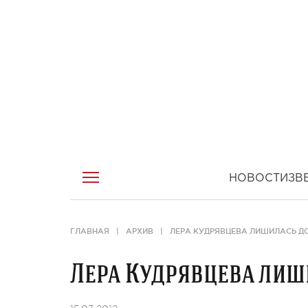
НОВОСТИ
ЗВ
ГЛАВНАЯ
АРХИВ
ЛЕРА КУДРЯВЦЕВА ЛИШИЛАСЬ Д
Лера Кудрявцева лиш