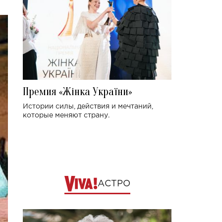
Премия «Жінка України»
Истории силы, действия и мечтаний,
которые меняют страну.
АСТРО