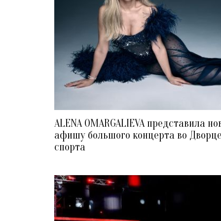
ALENA OMARGALIEVA представила но
афишу большого концерта во Дворц
спорта