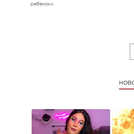
ребенок».
НОВ