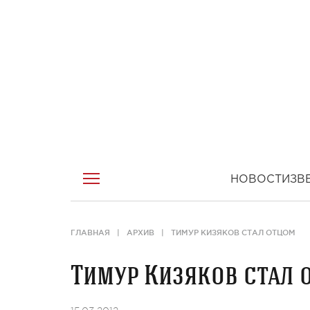
НОВОСТИ
ЗВ
ГЛАВНАЯ
АРХИВ
ТИМУР КИЗЯКОВ СТАЛ ОТЦОМ
Тимур Кизяков стал 