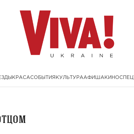
ЕЗДЫ
КРАСА
СОБЫТИЯ
КУЛЬТУРА
АФИША
КИНО
СПЕЦ
отцом