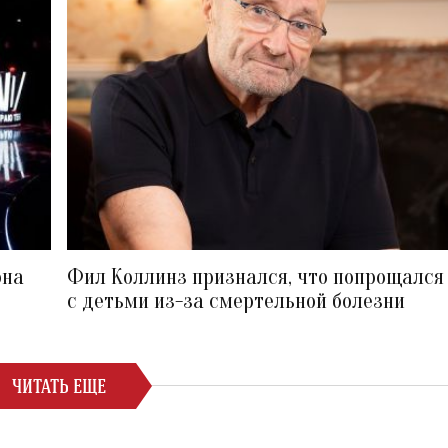
она
Фил Коллинз признался, что попрощался
с детьми из-за смертельной болезни
ЧИТАТЬ ЕЩЕ