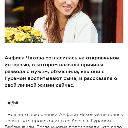
Анфиса Чехова согласилась на откровенное
интервью, в котором назвала причины
развода с мужем, объяснила, как они с
Гурамом воспитывают сына, и рассказала о
свой личной жизни сейчас.
#@#
Все лето поклонники Анфисы Чеховый пытались
понять, что происходит в ее браке с Гурамом
Баблишвили. Тогда многие подозревали, что дело