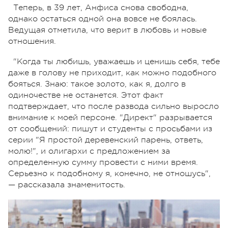
Теперь, в 39 лет, Анфиса снова свободна,
однако остаться одной она вовсе не боялась.
Ведущая отметила, что верит в любовь и новые
отношения.
"Когда ты любишь, уважаешь и ценишь себя, тебе
даже в голову не приходит, как можно подобного
бояться. Знаю: такое золото, как я, долго в
одиночестве не останется. Этот факт
подтверждает, что после развода сильно выросло
внимание к моей персоне. "Директ" разрывается
от сообщений: пишут и студенты с просьбами из
серии "Я простой деревенский парень, ответь,
молю!", и олигархи с предложением за
определенную сумму провести с ними время.
Серьезно к подобному я, конечно, не отношусь",
— рассказала знаменитость.