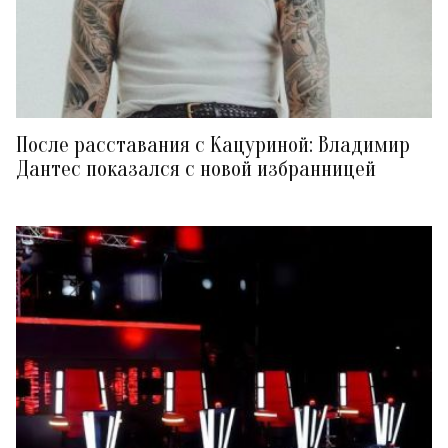
После расставания с Кацуриной: Владимир
Дантес показался с новой избранницей