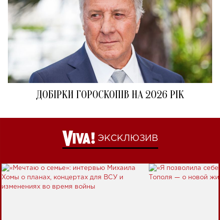
ДОБІРКИ ГОРОСКОПІВ НА 2026 РІК
ЭКСКЛЮЗИВ