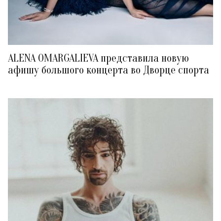
ALENA OMARGALIEVA представила новую
афишу большого концерта во Дворце спорта