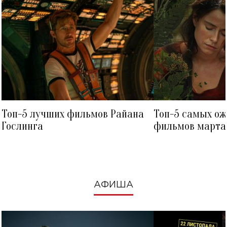
Топ-5 лучших фильмов Райана
Топ-5 самых о
Гослинга
фильмов марта 
посмотреть в к
АФИША