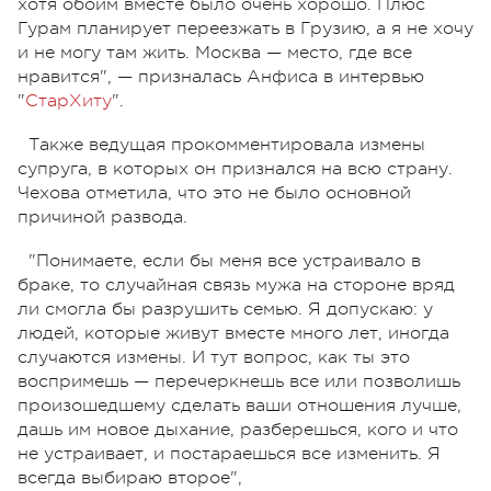
хотя обоим вместе было очень хорошо. Плюс
Гурам планирует переезжать в Грузию, а я не хочу
и не могу там жить. Москва — место, где все
нравится", — призналась Анфиса в интервью
"
СтарХиту
".
Также ведущая прокомментировала измены
супруга, в которых он признался на всю страну.
Чехова отметила, что это не было основной
причиной развода.
"Понимаете, если бы меня все устраивало в
браке, то случайная связь мужа на стороне вряд
ли смогла бы разрушить семью. Я допускаю: у
людей, которые живут вместе много лет, иногда
случаются измены. И тут вопрос, как ты это
воспримешь — перечеркнешь все или позволишь
произошедшему сделать ваши отношения лучше,
дашь им новое дыхание, разберешься, кого и что
не устраивает, и постараешься все изменить. Я
всегда выбираю второе",