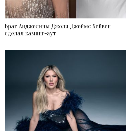
Брат Анджелины Джоли Джеймс Хейвен
сделал каминг-аут