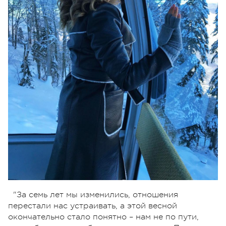
"За семь лет мы изменились, отношения
перестали нас устраивать, а этой весной
окончательно стало понятно – нам не по пути,