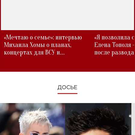
«Мечтаю о семье»: интервью
«Я позволила 
Михаила Хомы о планах,
Елена Тополя 
концертах для ВСУ и
после развода
изменениях во время войны
ДОСЬЕ