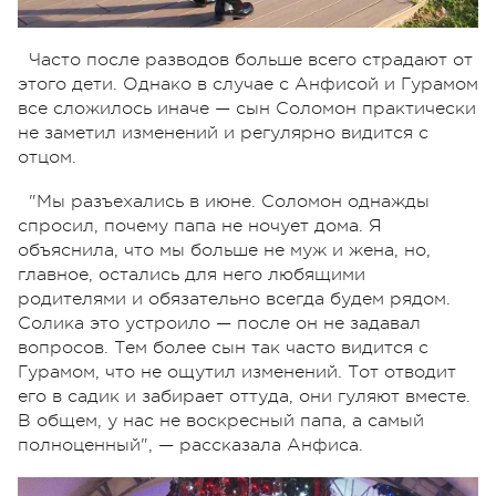
Часто после разводов больше всего страдают от
этого дети. Однако в случае с Анфисой и Гурамом
все сложилось иначе — сын Соломон практически
не заметил изменений и регулярно видится с
отцом.
"Мы разъехались в июне. Соломон однажды
спросил, почему папа не ночует дома. Я
объяснила, что мы больше не муж и жена, но,
главное, остались для него любящими
родителями и обязательно всегда будем рядом.
Солика это устроило — после он не задавал
вопросов. Тем более сын так часто видится с
Гурамом, что не ощутил изменений. Тот отводит
его в садик и забирает оттуда, они гуляют вместе.
В общем, у нас не воскресный папа, а самый
полноценный", — рассказала Анфиса.