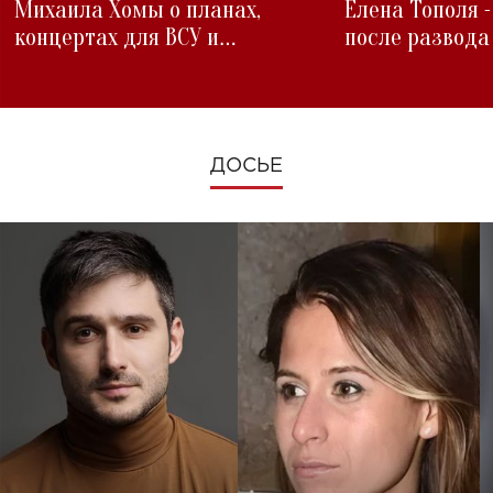
Михаила Хомы о планах,
Елена Тополя 
концертах для ВСУ и
после развода
изменениях во время войны
ДОСЬЕ