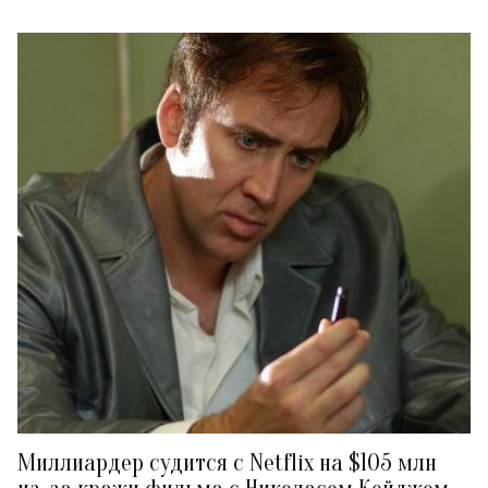
Миллиардер судится с Netflix на $105 млн