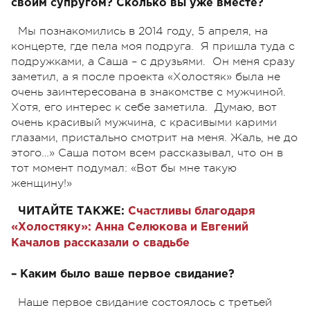
своим супругом? Сколько вы уже вместе?
Мы познакомились в 2014 году, 5 апреля, на
концерте, где пела моя подруга. Я пришла туда с
подружками, а Саша – с друзьями. Он меня сразу
заметил, а я после проекта «Холостяк» была не
очень заинтересована в знакомстве с мужчиной.
Хотя, его интерес к себе заметила. Думаю, вот
очень красивый мужчина, с красивыми карими
глазами, пристально смотрит на меня. Жаль, не до
этого…» Саша потом всем рассказывал, что он в
тот момент подумал: «Вот бы мне такую
женщину!»
ЧИТАЙТЕ ТАКЖЕ:
Счастливы благодаря
«Холостяку»: Анна Селюкова и Евгений
Качалов рассказали о свадьбе
– Каким было ваше первое свидание?
Наше первое свидание состоялось с третьей