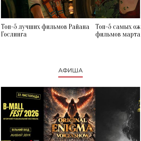
Топ-5 лучших фильмов Райана
Топ-5 самых о
Гослинга
фильмов марта 
посмотреть в к
АФИША