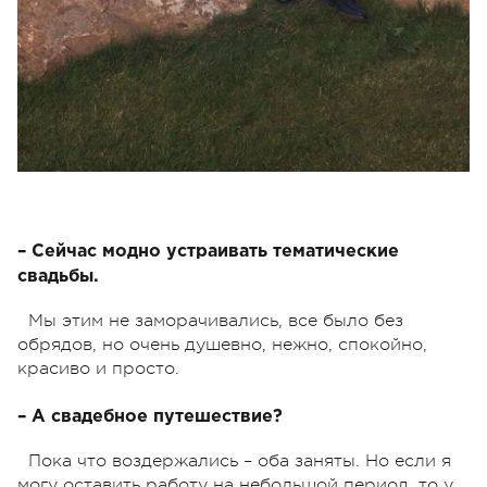
– Сейчас модно устраивать тематические
свадьбы.
Мы этим не заморачивались, все было без
обрядов, но очень душевно, нежно, спокойно,
красиво и просто.
– А свадебное путешествие?
Пока что воздержались – оба заняты. Но если я
могу оставить работу на небольшой период, то у