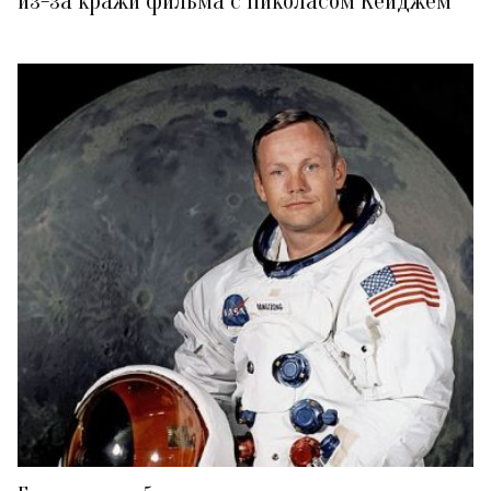
из-за кражи фильма с Николасом Кейджем