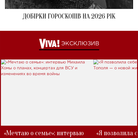
ДОБІРКИ ГОРОСКОПІВ НА 2026 РІК
ЭКСКЛЮЗИВ
«Мечтаю о семье»: интервью
«Я позволила 