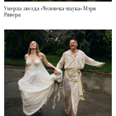
Умерла звезда «Человека-паука» Мэри
Ривера