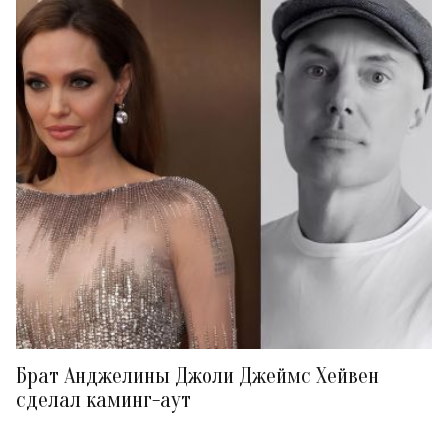
Брат Анджелины Джоли Джеймс Хейвен
сделал каминг-аут