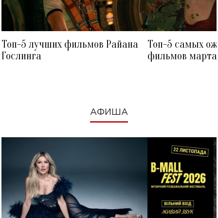
Топ-5 лучших фильмов Райана
Топ-5 самых о
Гослинга
фильмов марта 
посмотреть в к
АФИША