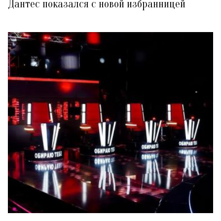
Дантес показался с новой избранницей