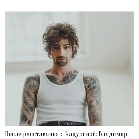
После расставания с Кацуриной: Владимир