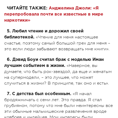
ЧИТАЙТЕ ТАКЖЕ:
Анджелина Джоли: «Я
перепробовала почти все известные в мире
наркотики»
5. Любил чтение и дорожил своей
«Чтение для меня настоящее
библиотекой.
счастье, поэтому самый большой грех для меня –
это если люди забывают возвращать мне книги».
6. Дэвид Боуи считал брак с моделью Иман
«Наверное, вы
лучшим событием в жизни.
думаете, что быть рок-звездой, да еще и женатым
на супермодели, – это лучшее, что может
случиться в жизни? В принципе, так оно и есть».
«Я начал
7. С детства был особенным.
бродяжничать с семи лет. Это правда. Я стал
грубияном, потому что мне были неинтересны все
эти обычные мальчишеские развлечения вроде
ковбоев и индейцев. Мои интересы были