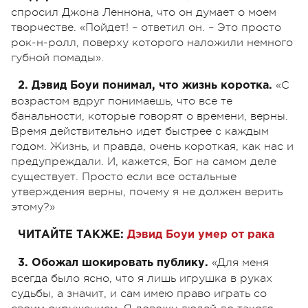
спросил Джона Леннона, что он думает о моем
творчестве. «Пойдет! – ответил он. – Это просто
рок-н-ролл, поверху которого наложили немного
губной помады».
«С
2. Дэвид Боуи понимал, что жизнь коротка.
возрастом вдруг понимаешь, что все те
банальности, которые говорят о времени, верны.
Время действительно идет быстрее с каждым
годом. Жизнь, и правда, очень короткая, как нас и
предупреждали. И, кажется, Бог на самом деле
существует. Просто если все остальные
утверждения верны, почему я не должен верить
этому?»
ЧИТАЙТЕ ТАКЖЕ:
Дэвид Боуи умер от рака
«Для меня
3. Обожал шокировать публику.
всегда было ясно, что я лишь игрушка в руках
судьбы, а значит, и сам имею право играть со