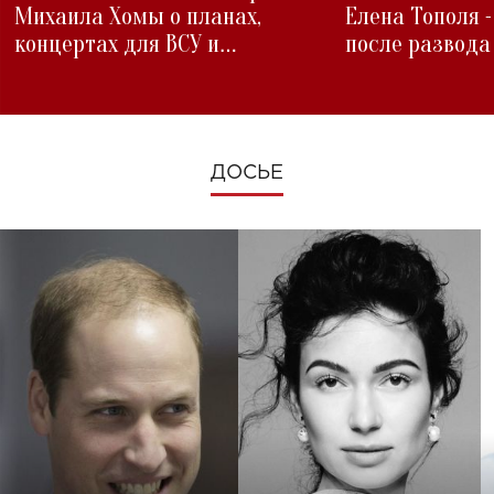
Михаила Хомы о планах,
Елена Тополя 
концертах для ВСУ и
после развода
изменениях во время войны
ДОСЬЕ