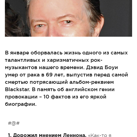
В январе оборвалась жизнь одного из самых
талантливых и харизматичных рок-
музыкантов нашего времени. Дэвид Боуи
умер от рака в 69 лет, выпустив перед самой
смертью потрясающий альбом-реквием
Blackstar. В память об английском гении
провокации – 10 фактов из его яркой
биографии.
#@#
«Как-то я
1. Дорожил мнением Леннона.