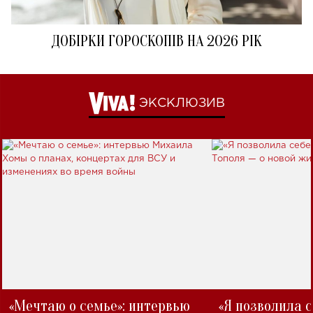
ДОБІРКИ ГОРОСКОПІВ НА 2026 РІК
ЭКСКЛЮЗИВ
«Мечтаю о семье»: интервью
«Я позволила 