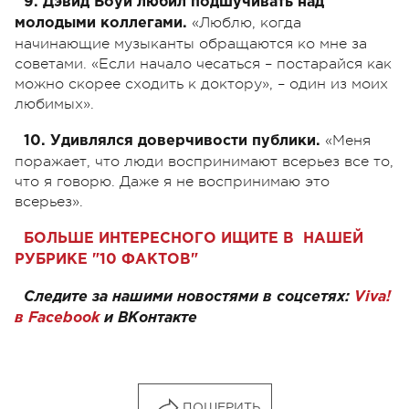
9. Дэвид Боуи любил подшучивать над
«Люблю, когда
молодыми коллегами.
начинающие музыканты обращаются ко мне за
советами. «Если начало чесаться – постарайся как
можно скорее сходить к доктору», – один из моих
любимых».
«Меня
10. Удивлялся доверчивости публики.
поражает, что люди воспринимают всерьез все то,
что я говорю. Даже я не воспринимаю это
всерьез».
БОЛЬШЕ ИНТЕРЕСНОГО ИЩИТЕ В НАШЕЙ
РУБРИКЕ "10 ФАКТОВ"
Следите за нашими новостями в соцсетях:
Viva!
в Facebook
и
ВКонтакте
ПОШЕРИТЬ