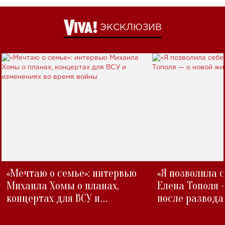
ЭКСКЛЮЗИВ
«Мечтаю о семье»: интервью
«Я позволила 
Михаила Хомы о планах,
Елена Тополя 
концертах для ВСУ и
после развода
изменениях во время войны