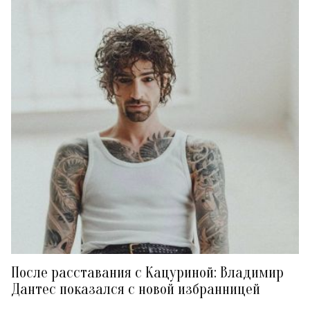
После расставания с Кацуриной: Владимир
Дантес показался с новой избранницей