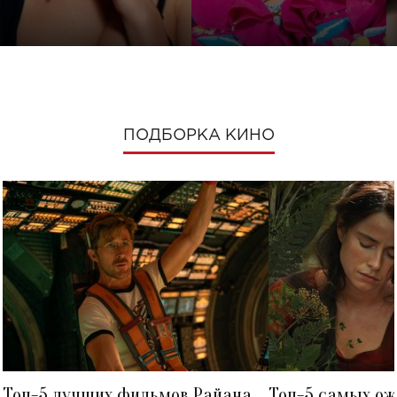
ПОДБОРКА КИНО
Топ-5 лучших фильмов Райана
Топ-5 самых о