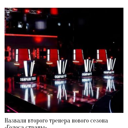
Назвали второго тренера нового сезона
«Голоса страны»