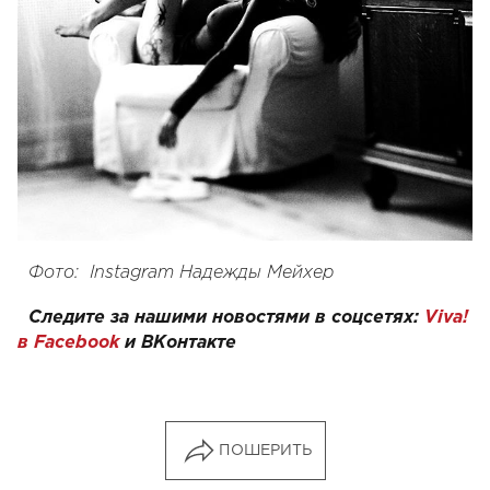
Фото: Instagram Надежды Мейхер
Следите за нашими новостями в соцсетях:
Viva!
в Facebook
и
ВКонтакте
ПОШЕРИТЬ