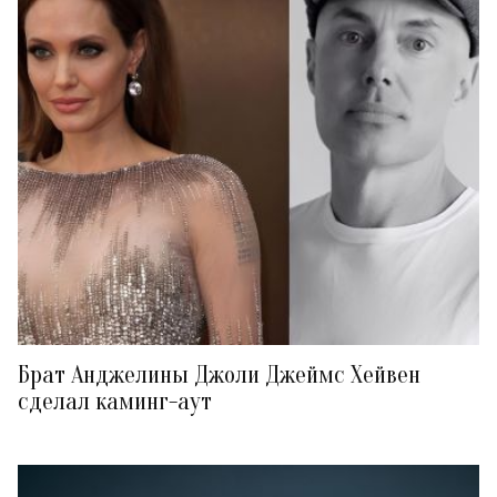
Брат Анджелины Джоли Джеймс Хейвен
сделал каминг-аут