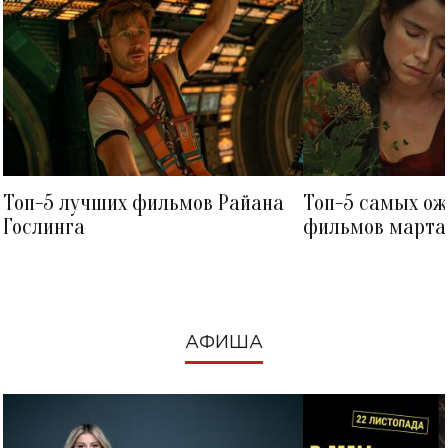
Топ-5 лучших фильмов Райана
Топ-5 самых о
Гослинга
фильмов марта 
посмотреть в к
АФИША