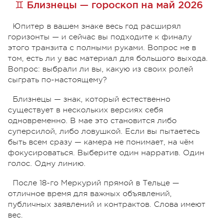
♊ Близнецы — гороскоп на май 2026
Юпитер в вашем знаке весь год расширял
горизонты — и сейчас вы подходите к финалу
этого транзита с полными руками. Вопрос не в
том, есть ли у вас материал для большого выхода.
Вопрос: выбрали ли вы, какую из своих ролей
сыграть по-настоящему?
Близнецы — знак, который естественно
существует в нескольких версиях себя
одновременно. В мае это становится либо
суперсилой, либо ловушкой. Если вы пытаетесь
быть всем сразу — камера не понимает, на чём
фокусироваться. Выберите один нарратив. Один
голос. Одну линию.
После 18-го Меркурий прямой в Тельце —
отличное время для важных объявлений,
публичных заявлений и контрактов. Слова имеют
вес.