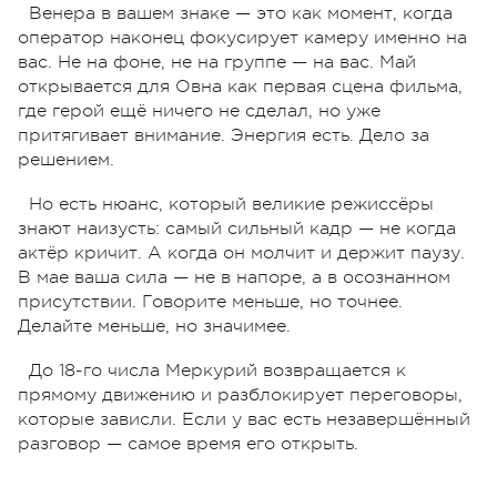
Венера в вашем знаке — это как момент, когда
оператор наконец фокусирует камеру именно на
вас. Не на фоне, не на группе — на вас. Май
открывается для Овна как первая сцена фильма,
где герой ещё ничего не сделал, но уже
притягивает внимание. Энергия есть. Дело за
решением.
Но есть нюанс, который великие режиссёры
знают наизусть: самый сильный кадр — не когда
актёр кричит. А когда он молчит и держит паузу.
В мае ваша сила — не в напоре, а в осознанном
присутствии. Говорите меньше, но точнее.
Делайте меньше, но значимее.
До 18-го числа Меркурий возвращается к
прямому движению и разблокирует переговоры,
которые зависли. Если у вас есть незавершённый
разговор — самое время его открыть.