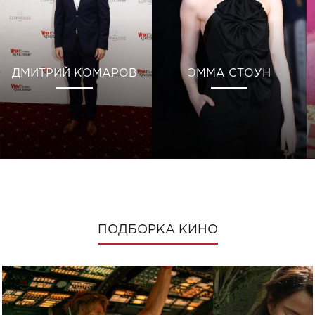
ДМИТРИЙ КОМАРОВ
ЭММА СТОУН
ПОДБОРКА КИНО