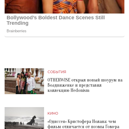
СОБЫТИЯ
OTHERWISE открыл новый шоурум на
Воздвиженке и представил
коллекцию Hedonism
КИНО
«Одиссея» Кристофера Нолана: чем
фильм отличается от поэмы Гомера