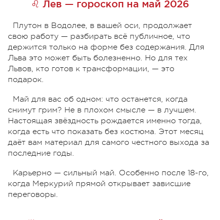
♌ Лев — гороскоп на май 2026
Плутон в Водолее, в вашей оси, продолжает
свою работу — разбирать всё публичное, что
держится только на форме без содержания. Для
Льва это может быть болезненно. Но для тех
Львов, кто готов к трансформации, — это
подарок.
Май для вас об одном: что останется, когда
снимут грим? Не в плохом смысле — в лучшем.
Настоящая звёздность рождается именно тогда,
когда есть что показать без костюма. Этот месяц
даёт вам материал для самого честного выхода за
последние годы.
Карьерно — сильный май. Особенно после 18-го,
когда Меркурий прямой открывает зависшие
переговоры.