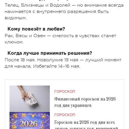
Телец, Близнецы и Водолей — но внимание всегда
начинается с внутреннего разрешения быть
видимым.
Кому повезёт в любви?
Рак, Весы и Овен — смелость в чувствах станет
ключом.
Когда лучше принимать решения?
После 18 мая. Новолуние 19 мая — лучший момент
для начала. Избегайте 14–16 мая.
ГОРОСКОП
Финансовый гороскоп на 2026
год для украинцев
ГОРОСКОП
Гороскоп на 2026 год для всех
знаков зодиака: год, меняющий