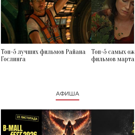
Топ-5 лучших фильмов Райана
Топ-5 самых о
Гослинга
фильмов марта 
посмотреть в к
АФИША