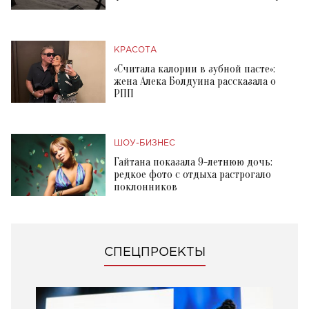
КРАСОТА
«Считала калории в зубной пасте»:
жена Алека Болдуина рассказала о
РПП
ШОУ-БИЗНЕС
Гайтана показала 9-летнюю дочь:
редкое фото с отдыха растрогало
поклонников
СПЕЦПРОЕКТЫ