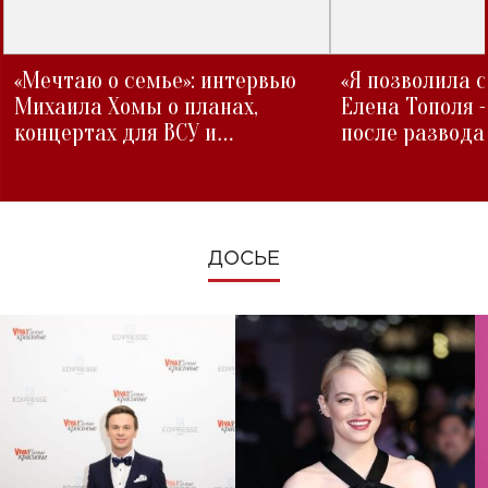
«Мечтаю о семье»: интервью
«Я позволила 
Михаила Хомы о планах,
Елена Тополя 
концертах для ВСУ и
после развода
изменениях во время войны
ДОСЬЕ