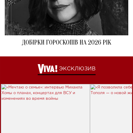
ДОБІРКИ ГОРОСКОПІВ НА 2026 РІК
ЭКСКЛЮЗИВ