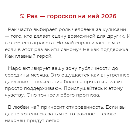
♋ Рак — гороскоп на май 2026
Рак часто выбирает роль человека за кулисами
— того, кто делает сцену возможной для других. И
в этом есть красота. Но май спрашивает: а что
если в этот раз выйти самому? Не как поддержка.
Как главный герой.
Марс активирует вашу зону публичности до
середины месяца. Это ощущается как внутреннее
давление — нежелание больше прятаться за «я
просто поддерживаю». Прислушайтесь к этому
чувству. Оно точнее любого прогноза.
В любви май приносит откровенность. Если вы
давно хотели сказать что-то важное — слова
наконец придут легко.