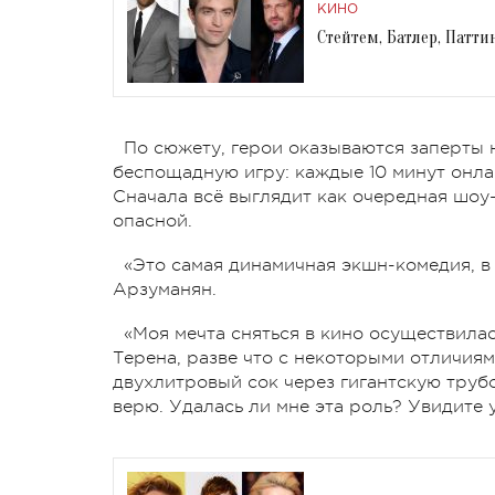
КИНО
Стейтем, Батлер, Патти
По сюжету, герои оказываются заперты 
беспощадную игру: каждые 10 минут онла
Сначала всё выглядит как очередная шоу
опасной.
«Это самая динамичная экшн-комедия, в
Арзуманян.
«Моя мечта сняться в кино осуществилас
Терена, разве что с некоторыми отличиям
двухлитровый сок через гигантскую трубоч
верю. Удалась ли мне эта роль? Увидите у