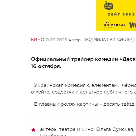
10.09.2025
Автор:
КИНО
ЛЮДМИЛА ГРИЦФЕЛЬДТ
Официальный трейлер комедии «Десят
16 октября.
Украинская комедия с элементами чёрно
о хейте, соцсетях и культуре публичного
В главных ролях картины – десять звёзд
актёры театра и кино: Ольга Сумская
Цымбалюк,