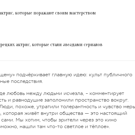
актрис, которые поражают своим мастерством
рецких актрис, которые стали звездами сериалов
щему» подчёркивает главную идею: культ публичного
ные последствия.
где любовь между людьми исчезла, – комментирует
исть и равнодушие заполонили пространство вокруг.
Люди, похоже, утратили толерантность и чувство меры
, которая живёт внутри общества — это настоящий
сами. Мы хотим, чтобы зрители через это кино
зможно, нашли там что-то светлое и тёплое».