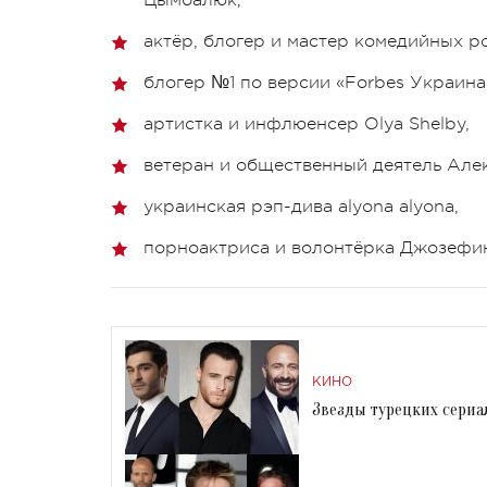
актёр, блогер и мастер комедийных 
блогер №1 по версии «Forbes Украина
артистка и инфлюенсер Olya Shelby,
ветеран и общественный деятель Але
украинская рэп-дива alyona alyona,
порноактриса и волонтёрка Джозефи
КИНО
Звезды турецких сериа