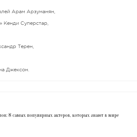
ролей Арам Арзуманян,
» Кенди Суперстар,
ксандр Терен,
на Джексон.
лов: 8 самых популярных актеров, которых знают в мире