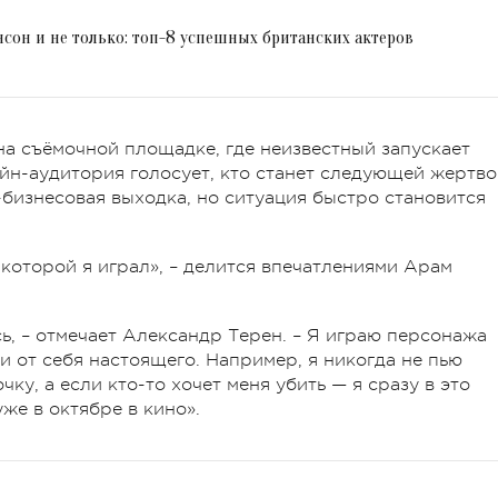
нсон и не только: топ-8 успешных британских актеров
на съёмочной площадке, где неизвестный запускает
йн-аудитория голосует, кто станет следующей жертво
-бизнесовая выходка, но ситуация быстро становится
 которой я играл», – делится впечатлениями Арам
ь, – отмечает Александр Терен. – Я играю персонажа
и от себя настоящего. Например, я никогда не пью
ку, а если кто-то хочет меня убить — я сразу в это
же в октябре в кино».