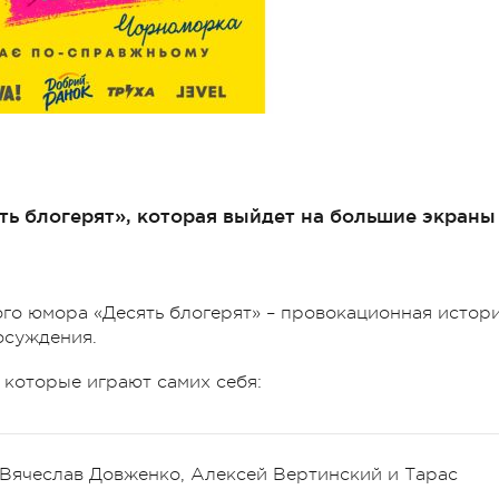
ь блогерят», которая выйдет на большие экраны
го юмора «Десять блогерят» – провокационная истор
 осуждения.
, которые играют самих себя:
, Вячеслав Довженко, Алексей Вертинский и Тарас