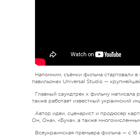
Напомним, съёмки фильма стартовали в 
павильонах Universal Studio — крупнейше
Главный саундтрек к фильму написала рэ
также работает известный украинский ин
Автор идеи, сценарист и продюсер карт
Он, Она», «Буча», а также многочисленны
Всеукраинская премьера фильма — с 16 