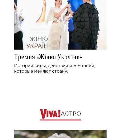
Премия «Жінка України»
Истории силы, действия и мечтаний,
которые меняют страну.
АСТРО