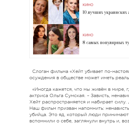
КИНО
10 лучших украинских 
КИНО
8 самых популярных ту
Слоган фильма «Хейт убивает по-настоя
осуждения в обществе может иметь реаль
«Иногда кажется, что мы живём в мире, 
актриса Ольга Сумская. – Зависть, ненав
Хейт распространяется и набирает силу. 
Наш фильм призван напомнить: ненависть
убийца. Это яд, который люди принимают 
вспомнили о себе, заглянули внутрь и, во