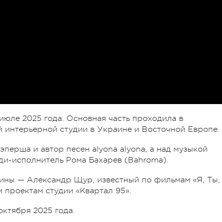
июле 2025 года. Основная часть проходила в
й интерьерной студии в Украине и Восточной Европе.
перша и автор песен alyona alyona, а над музыкой
ди-исполнитель Рома Бахарев (Bahroma).
ины — Александр Щур, известный по фильмам «Я, Ты,
м проектам студии «Квартал 95».
октября 2025 года.