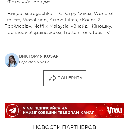
Фото: «Кинориум»
Видео: «strugachka Т. С. Струґачка», World of
Trailers, ViasatKino, Arrow Films, «Колодій
Трейлерів», Netflix Malaysia, «Знайди Кіношку.
Трейлери Українською», Rotten Tomatoes TV
ВИКТОРИЯ КОЗАР
Редактор Viva.ua
ПОШЕРИТЬ
НОВОСТИ ПАРТНЕРОВ