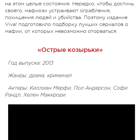
на этом целые состояния. Нередко, чтобы достичь
своего, мафиози устраивают ограбления,
похищения людей и убийства. Поэтому издание
Viva! подготовило подборку лучших сериалов о
мафии, от которых невозможно оторваться.
«Острые козырьки»
Год выпуска: 2013
Жанры: драма, криминал
Актеры: Киллиан Мерфи, Пол Андерсон, Софи
Рандл, Хелен Маккрори