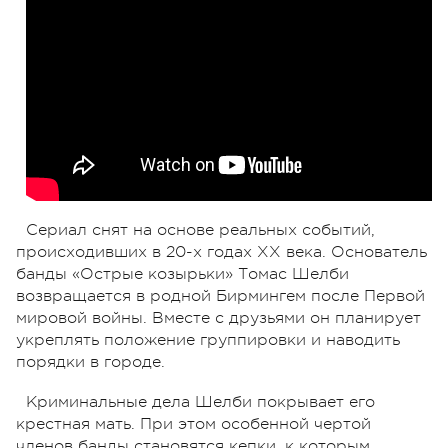
Сериал снят на основе реальных событий,
происходивших в 20-х годах XX века. Основатель
банды «Острые козырьки» Томас Шелби
возвращается в родной Бирмингем после Первой
мировой войны. Вместе с друзьями он планирует
укреплять положение группировки и наводить
порядки в городе.
Криминальные дела Шелби покрывает его
крестная мать. При этом особенной чертой
членов банды становятся кепки, к которым