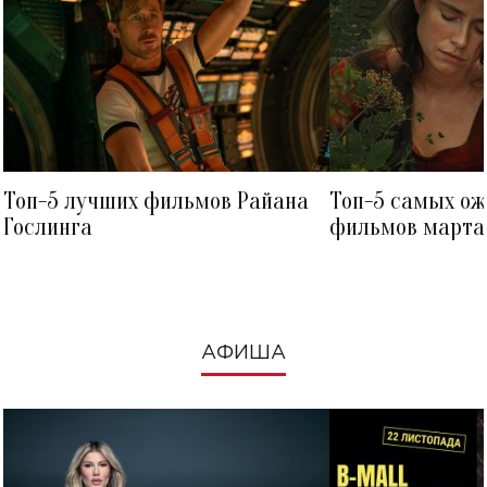
Топ-5 лучших фильмов Райана
Топ-5 самых о
Гослинга
фильмов марта 
посмотреть в к
АФИША