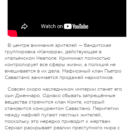
В центре внимания зрителей — бандитская
группировка «Каморра», действующая в
итальянском Неаполе. Криминал полностью
контролирует все сферы жизни, а полиция не
вмешивается в их дела. Мафиозный клан Пьетро
Савастано занимается продажей наркотиков.
Совсем скоро наследником империи станет его
сын Дженнаро. Однако сбывать запрещённые
вещества стремится клан Конте, который
становится конкурентом Савастано. Перипетии
между мафией пугают местных жителей,
поскольку это нередко приводит к жертвам.
Сериал раскрывает реалии преступного мира с