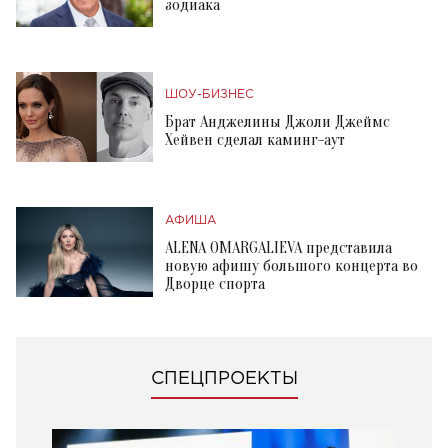
зодиака
ШОУ-БИЗНЕС
Брат Анджелины Джоли Джеймс
Хейвен сделал каминг-аут
АФИША
ALENA OMARGALIEVA представила
новую афишу большого концерта во
Дворце спорта
СПЕЦПРОЕКТЫ