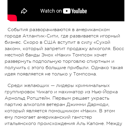
События разворачиваются в американском
городе Атлантик-Сити, где развивается игорный
бизнес. Скоро в США вступит в силу «Сухой
закон», который запретит продажу алкоголя. Босс
местной банды Энох «Наки» Томпсон хочет
развернуть подпольную торговлю спиртным и
получить с этого большие прибыли. Однако такая
идея появляется не только у Томпсона.
Среди желающих — лидеры криминальных
группировок Чикаго и махинатор из Нью-Йорка
Арнольд Ротштейн. Первым решает украсть
партию алкоголя ветеран Джимми Дармоди,
который является помощником «Наки». В этом
ему помогает американский гангстер
итальянского происхождения Аль Капоне. Между