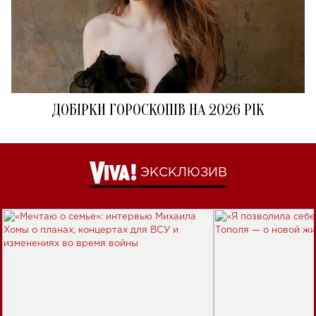
ДОБІРКИ ГОРОСКОПІВ НА 2026 РІК
ЭКСКЛЮЗИВ