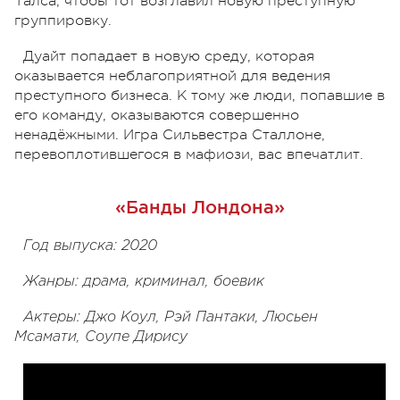
Талса, чтобы тот возглавил новую преступную
группировку.
Дуайт попадает в новую среду, которая
оказывается неблагоприятной для ведения
преступного бизнеса. К тому же люди, попавшие в
его команду, оказываются совершенно
ненадёжными. Игра Сильвестра Сталлоне,
перевоплотившегося в мафиози, вас впечатлит.
«Банды Лондона»
Год выпуска: 2020
Жанры: драма, криминал, боевик
Актеры: Джо Коул, Рэй Пантаки, Люсьен
Мсамати, Соупе Дирису