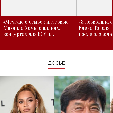
«Мечтаю о семье»: интервью
«Я позволила 
Михаила Хомы о планах,
Елена Тополя 
концертах для ВСУ и
после развода
изменениях во время войны
ДОСЬЕ