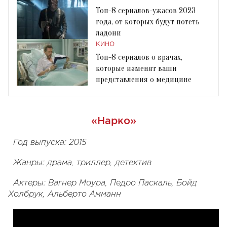
Топ-8 сериалов-ужасов 2023
года, от которых будут потеть
ладони
КИНО
Топ-8 сериалов о врачах,
которые изменят ваши
представления о медицине
«Нарко»
Год выпуска: 2015
Жанры: драма, триллер, детектив
Актеры: Вагнер Моура, Педро Паскаль, Бойд
Холбрук, Альберто Амманн