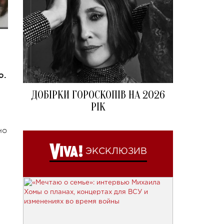
ю.
ДОБІРКИ ГОРОСКОПІВ НА 2026
РІК
но
ЭКСКЛЮЗИВ