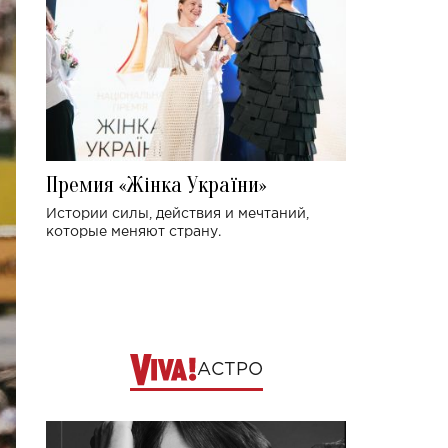
Премия «Жінка України»
Истории силы, действия и мечтаний,
которые меняют страну.
АСТРО