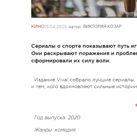
15.04.2025
Автор:
КИНО
ВИКТОРИЯ КОЗАР
Сериалы о спорте показывают путь иг
Они раскрывают поражения и проблем
сформировали их силу воли.
Издание Viva! собрало лучшие сериалы,
и тем, кого вдохновляют сильные истории
Год выпуска: 2020
Жанры: комедия