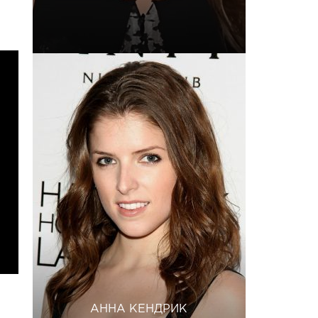
АННА КЕНДРИК