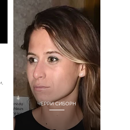
и,
ЧЕРРИ СИБОРН