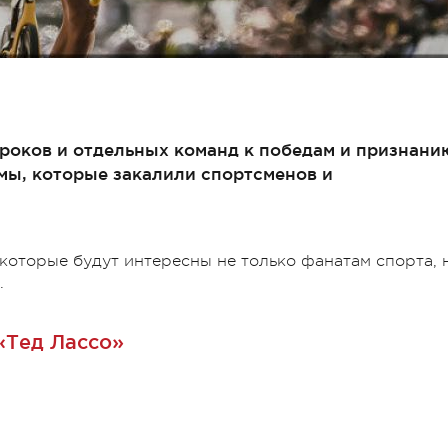
роков и отдельных команд к победам и признани
ы, которые закалили спортсменов и
 которые будут интересны не только фанатам спорта, 
.
«Тед Лассо»