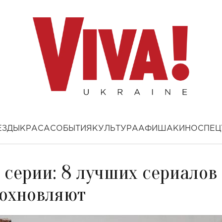
ЕЗДЫ
КРАСА
СОБЫТИЯ
КУЛЬТУРА
АФИША
КИНО
СПЕЦ
 серии: 8 лучших сериалов
дохновляют