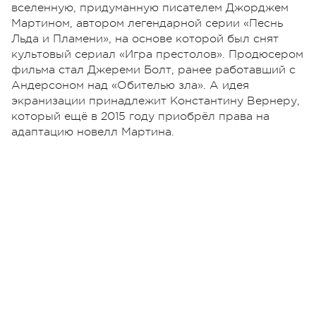
вселенную, придуманную писателем Джорджем
Мартином, автором легендарной серии «Песнь
Льда и Пламени», на основе которой был снят
культовый сериал «Игра престолов».
Продюсером
фильма стал Джереми Болт, ранее работавший с
Андерсоном над «Обителью зла». А идея
экранизации принадлежит Константину Вернеру,
который ещё в 2015 году приобрёл права на
адаптацию новелл Мартина.