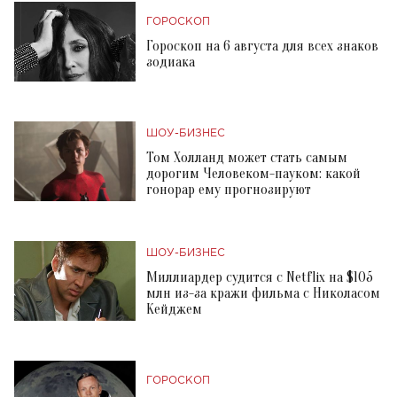
ГОРОСКОП
Гороскоп на 6 августа для всех знаков
зодиака
ШОУ-БИЗНЕС
Том Холланд может стать самым
дорогим Человеком-пауком: какой
гонорар ему прогнозируют
ШОУ-БИЗНЕС
Миллиардер судится с Netflix на $105
млн из-за кражи фильма с Николасом
Кейджем
ГОРОСКОП