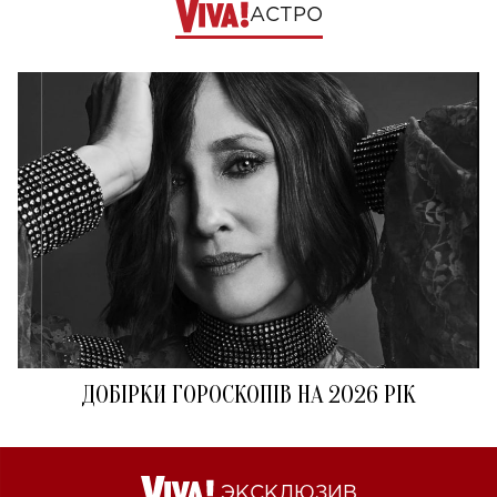
АСТРО
ДОБІРКИ ГОРОСКОПІВ НА 2026 РІК
ЭКСКЛЮЗИВ