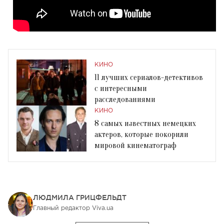
КИНО
11 лучших сериалов-детективов
с интересными
расследованиями
КИНО
8 самых известных немецких
актеров, которые покорили
мировой кинематограф
ЛЮДМИЛА ГРИЦФЕЛЬДТ
Главный редактор Viva.ua