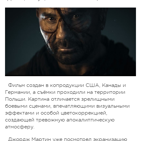
Фильм создан в копродукции США, Канады и
Германии, а съёмки проходили на территории
Польши. Картина отличается зрелищными
боевыми сценами, впечатляющими визуальными
эффектами и особой цветокоррекцией,
создающей тревожную апокалиптическую
атмосферу.
Джордж Мартин уже посмотрел экранизацию