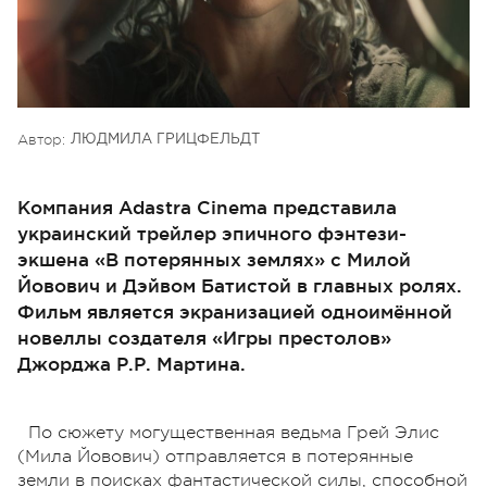
Автор:
ЛЮДМИЛА ГРИЦФЕЛЬДТ
Компания Adastra Cinema представила
украинский трейлер эпичного фэнтези-
экшена «В потерянных землях» с Милой
Йовович и Дэйвом Батистой в главных ролях.
Фильм является экранизацией одноимённой
новеллы создателя «Игры престолов»
Джорджа Р.Р. Мартина.
По сюжету могущественная ведьма Грей Элис
(Мила Йовович) отправляется в потерянные
земли в поисках фантастической силы, способной