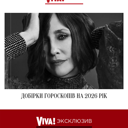
ДОБІРКИ ГОРОСКОПІВ НА 2026 РІК
ЭКСКЛЮЗИВ