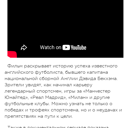
Фильм раскрывает историю успеха известного
английского футболиста, бывшего капитана
национальной сборной Англии Дэвида Бекхэма.
Зрители увидят, как начинал карьеру
легендарный спортсмен, игры за «Манчестер
Юнайтед», «Реал Мадрид», «Милан» и другие
футбольные клубы. Можно узнать не только о
победах и трофеях спортсмена, но и о неудачах и
препятствиях на пути к цели.
Также в документальном сериале показана