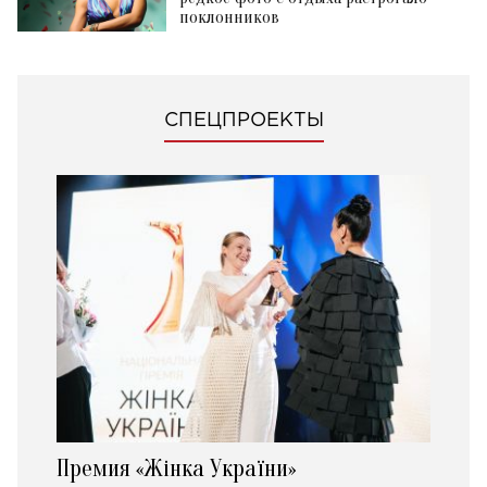
поклонников
СПЕЦПРОЕКТЫ
Премия «Жінка України»