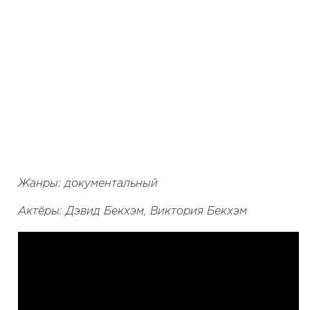
Жанры: документальный
Актёры: Дэвид Бекхэм, Виктория Бекхэм