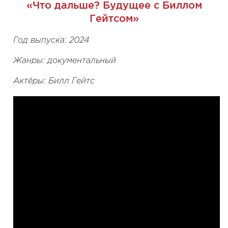
«Что дальше? Будущее с Биллом
Гейтсом»
Год выпуска: 2024
Жанры: документальный
Актёры: Билл Гейтс