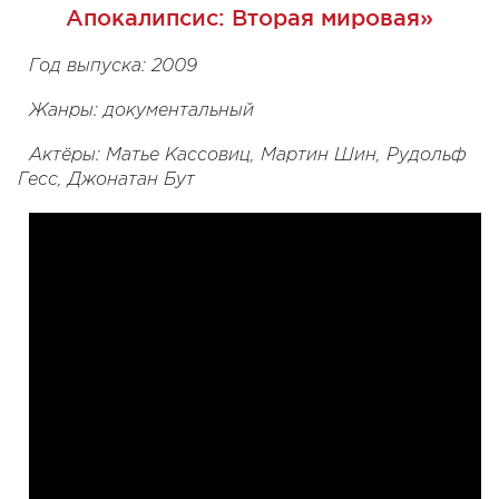
Апокалипсис: Вторая мировая»
Год выпуска: 2009
Жанры: документальный
Актёры: Матье Кассовиц, Мартин Шин, Рудольф
Гесс, Джонатан Бут