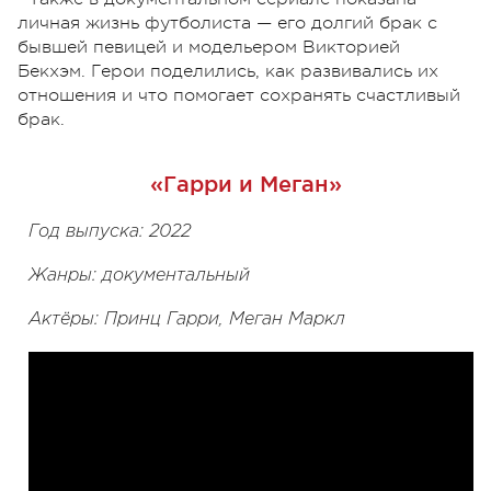
личная жизнь футболиста — его долгий брак с
бывшей певицей и модельером Викторией
Бекхэм. Герои поделились, как развивались их
отношения и что помогает сохранять счастливый
брак.
«Гарри и Меган»
Год выпуска: 2022
Жанры: документальный
Актёры: Принц Гарри, Меган Маркл