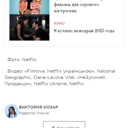
фильмы для хорошего
настроения
КИНО
8 лучших мелодрам 2023 года
Фото: Netflix
Видео: «Filmova. Netflix українською», National
Geographic, Oana-Lavinia Vitel, «НеЗупиняй
Продакшн», Netflix Ukraine, Netflix
ВИКТОРИЯ КОЗАР
Редактор Viva.ua