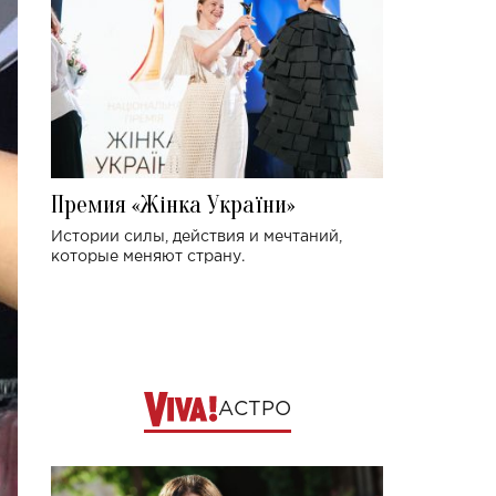
Премия «Жінка України»
Истории силы, действия и мечтаний,
которые меняют страну.
АСТРО