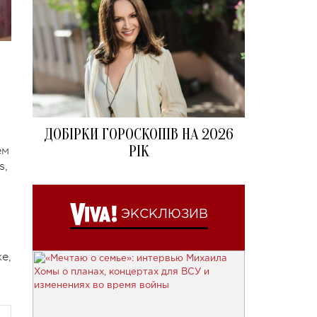
ДОБІРКИ ГОРОСКОПІВ НА 2026
РІК
ем
s,
ЭКСКЛЮЗИВ
е,