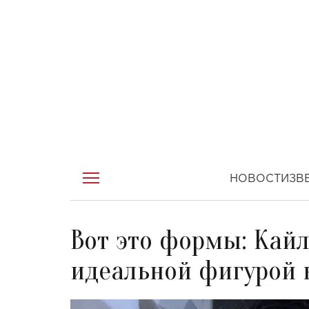
НОВОСТИ
ЗВ
Вот это формы: Кай
идеальной фигурой 