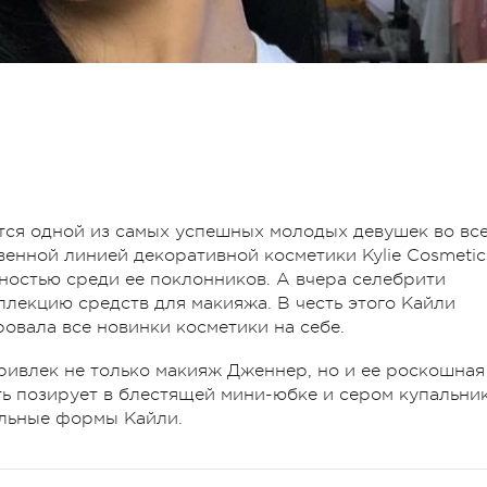
тся одной из самых успешных молодых девушек во вс
твенной линией декоративной косметики Kylie Cosmetic
ностью среди ее поклонников. А вчера селебрити
ллекцию средств для макияжа. В честь этого Кайли
овала все новинки косметики на себе.
ривлек не только макияж Дженнер, но и ее роскошная
ть позирует в блестящей мини-юбке и сером купальник
льные формы Кайли.