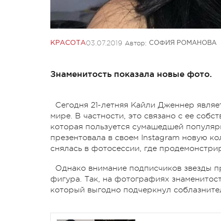
03.07.2019
Автор:
КРАСОТА
СОФИЯ РОМАНОВА
Знаменитость показала новые фото.
Сегодня 21-летняя Кайли Дженнер являе
мире. В частности, это связано с ее собс
которая пользуется сумашедшей популяр
презентовала в своем Instagram новую ко
снялась в фотосессии, где продемонстрир
Однако внимание подписчиков звезды п
фигура. Так, на фотографиях знаменитос
который выгодно подчеркнул соблазните