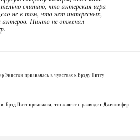
ительно считаю, что актерская игра
ело не в том, что нет интересных,
х актеров. Никто не отменял
р.
ер Энистон призналась в чувствах к Брэду Питту
и: Брэд Питт признался, что жалеет о разводе с Дженнифер