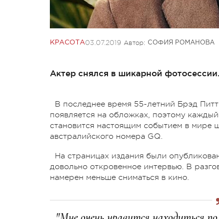
03.07.2019
Автор:
КРАСОТА
СОФИЯ РОМАНОВА
Актер снялся в шикарной фотосессии
В последнее время 55-летний Брэд Питт
появляется на обложках, поэтому каждый 
становится настоящим событием в мире шо
австралийского номера GQ.
На страницах издания были опубликован
довольно откровенное интервью. В разго
намерен меньше сниматься в кино.
"Мне очень нравится находиться п