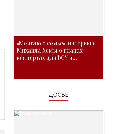
«Мечтаю о семье»: интервью
Михаила Хомы о планах,
концертах для ВСУ и
изменениях во время войны
ДОСЬЕ