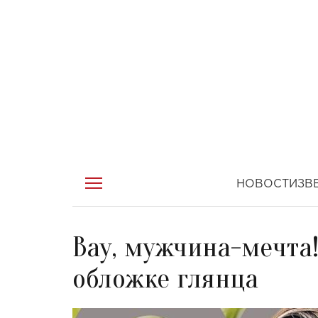
НОВОСТИ
ЗВ
Вау, мужчина-мечта!
обложке глянца