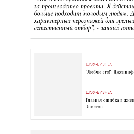
за производство проекта. Я действ
больше подходит молодым людям. Д
характерных персонажей для зрелы
естественный отбор", - заявил акте
ШОУ-БИЗНЕС
"Люблю его!": Дженниф
ШОУ-БИЗНЕС
Главная ошибка в жизн
Энистон