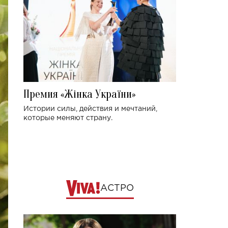
Премия «Жінка України»
Истории силы, действия и мечтаний,
которые меняют страну.
АСТРО