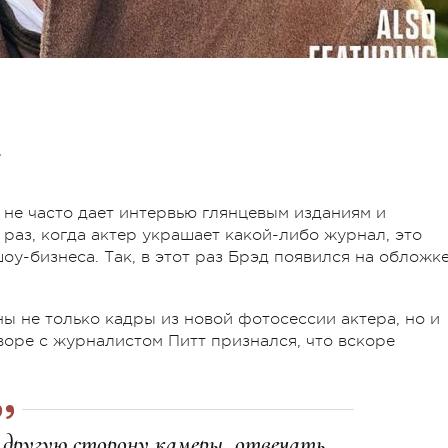
.
 не часто дает интервью глянцевым изданиям и
раз, когда актер украшает какой-либо журнал, это
у-бизнеса. Так, в этот раз Брэд появился на обложк
ы не только кадры из новой фотосессии актера, но и
воре с журналистом Питт признался, что вскоре
о другую сторону камеры, отвечать