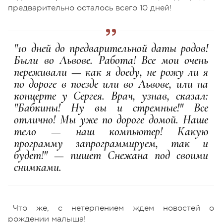
предварительно осталось всего 10 дней!
"10 дней до предварительной даты родов!
Были во Львове. Работа! Все мои очень
переживали — как я доеду, не рожу ли я
по дороге в поезде или во Львове, или на
концерте у Сергея. Врач, узнав, сказал:
"Бабкины! Ну вы и стремные!" Все
отлично! Мы уже по дороге домой. Наше
тело — наш компьютер! Какую
программу запрограммируем, так и
будет!" — пишет Снежана под своими
снимками.
Что же, с нетерпением ждем новостей о
рождении малыша!