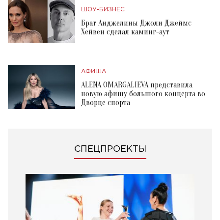
ШОУ-БИЗНЕС
Брат Анджелины Джоли Джеймс
Хейвен сделал каминг-аут
АФИША
ALENA OMARGALIEVA представила
новую афишу большого концерта во
Дворце спорта
СПЕЦПРОЕКТЫ