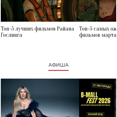
Топ-5 лучших фильмов Райана
Топ-5 самых о
Гослинга
фильмов марта 
посмотреть в к
АФИША