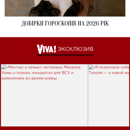
ДОБІРКИ ГОРОСКОПІВ НА 2026 РІК
ЭКСКЛЮЗИВ