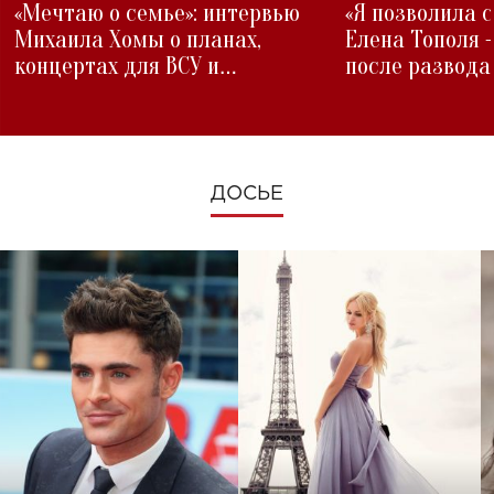
«Мечтаю о семье»: интервью
«Я позволила 
Михаила Хомы о планах,
Елена Тополя 
концертах для ВСУ и
после развода
изменениях во время войны
ДОСЬЕ