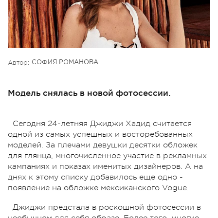
Автор:
СОФИЯ РОМАНОВА
Модель снялась в новой фотосессии.
Сегодня 24-летняя Джиджи Хадид считается
одной из самых успешных и восторебованных
моделей. За плечами девушки десятки обложек
для глянца, многочисленное участие в рекламных
кампаниях и показах именитых дизайнеров. А на
днях к этому списку добавилось еще одно -
появление на обложке мексиканского Vogue.
Джиджи предстала в роскошной фотосессии в
необычном для себя образе. Более того, многие