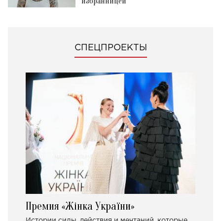
избранницей
СПЕЦПРОЕКТЫ
Премия «Жінка України»
Истории силы, действия и мечтаний, которые