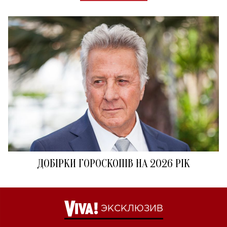
ДОБІРКИ ГОРОСКОПІВ НА 2026 РІК
ЭКСКЛЮЗИВ