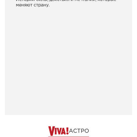
меняют страну.
АСТРО