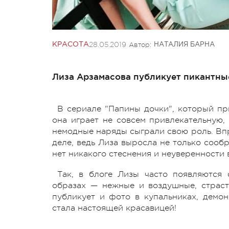
28.05.2019
Автор:
КРАСОТА
НАТАЛИЯ БАРНА
Лиза Арзамасова публикует пикантные
В сериале "Папины дочки", который пр
она играет не совсем привлекательную,
немодные наряды сыграли свою роль. Впро
деле, ведь Лиза выросла не только сообр
нет никакого стеснения и неуверенности в
Так, в блоге Лизы часто появляются
образах — нежные и воздушные, страстн
публикует и фото в купальниках, демон
стала настоящей красавицей!