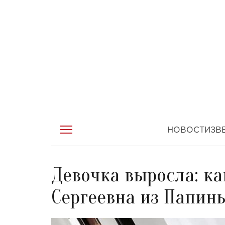
НОВОСТИ
ЗВ
Девочка выросла: ка
Сергеевна из Папин