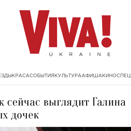
ЕЗДЫ
КРАСА
СОБЫТИЯ
КУЛЬТУРА
АФИША
КИНО
СПЕЦ
к сейчас выглядит Галина
ых дочек