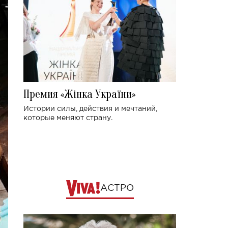
Премия «Жінка України»
Истории силы, действия и мечтаний,
которые меняют страну.
АСТРО