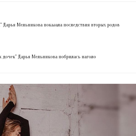
" Дарья Мельникова показала последствия вторых родов
х дочек" Дарья Мельникова побрилась наголо