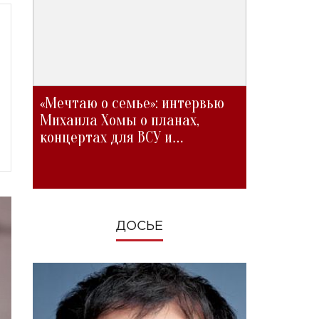
«Мечтаю о семье»: интервью
Михаила Хомы о планах,
концертах для ВСУ и
изменениях во время войны
ДОСЬЕ