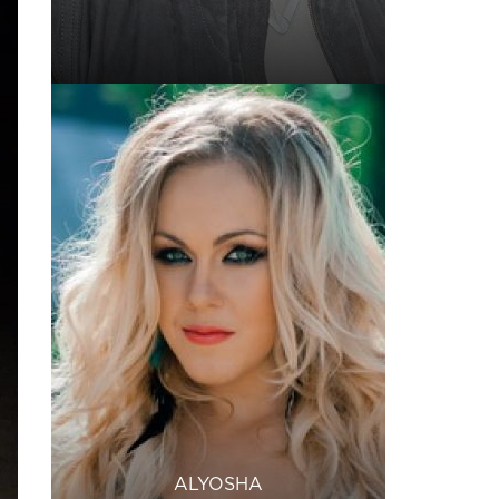
ALYOSHA