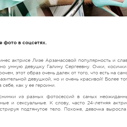
 фото в соцсетях.
инес актрисе Лизе Арзамасовой популярность и слав
 но умную девушку Галину Сергеевну. Очки, косички
чем, этот образ очень далек от того, что есть на сам
азительной девушкой, но и очень красивой! Более тог
 себе, как у ее героини.
 снимки из разных фотосессий в самых неожиданн
ые и сексуальные. К слову, часто 24-летняя актри
стрируя подтянутое тело. Похоже, девочка выросла