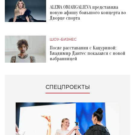
ALENA OMARGALIEVA представила
новую афишу большого концерта во
Дворце спорта
ШОУ-БИЗНЕС
После расставания с Кацуриной:
Владимир Дантес показался с новой
избранницей
СПЕЦПРОЕКТЫ