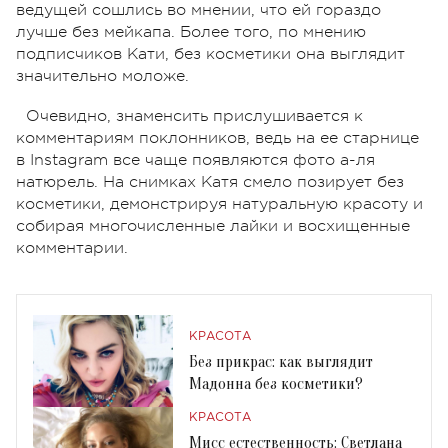
ведущей сошлись во мнении, что ей гораздо
лучше без мейкапа. Более того, по мнению
подписчиков Кати, без косметики она выглядит
значительно моложе.
Очевидно, знаменсить прислушивается к
комментариям поклонников, ведь на ее старнице
в Instagram все чаще появляются фото а-ля
натюрель. На снимках Катя смело позирует без
косметики, демонстрируя натуральную красоту и
собирая многочисленные лайки и восхищенные
комментарии.
КРАСОТА
Без прикрас: как выглядит
Мадонна без косметики?
КРАСОТА
Мисс естественность: Светлана