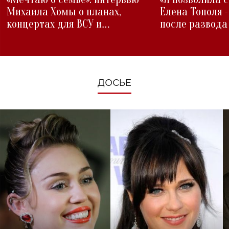
Михаила Хомы о планах,
Елена Тополя 
концертах для ВСУ и
после развода
изменениях во время войны
ДОСЬЕ