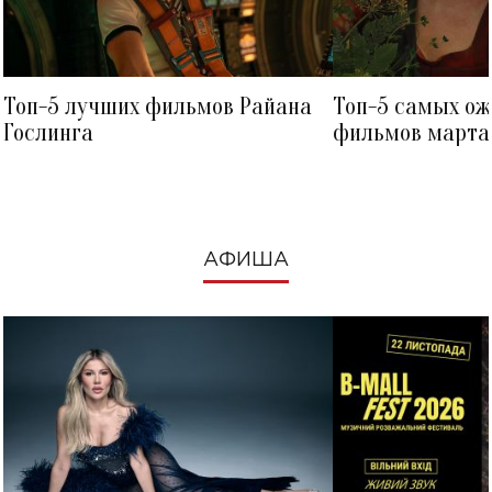
Топ-5 лучших фильмов Райана
Топ-5 самых о
Гослинга
фильмов марта 
посмотреть в к
АФИША