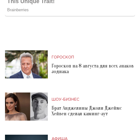
ГОРОСКОП
Гороскоп на 8 августа для всех знаков
зодиака
ШОУ-БИЗНЕС
Брат Анджелины Джоли Джеймс
Хейвен сделал каминг-аут
АФИША