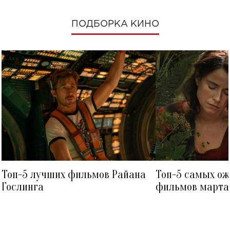
ПОДБОРКА КИНО
Топ-5 лучших фильмов Райана
Топ-5 самых о
Гослинга
фильмов марта 
посмотреть в к