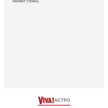
меняют страну.
АСТРО