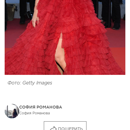
Фото: Getty Images
СОФИЯ РОМАНОВА
София Романова
ПОШЕРИТЬ