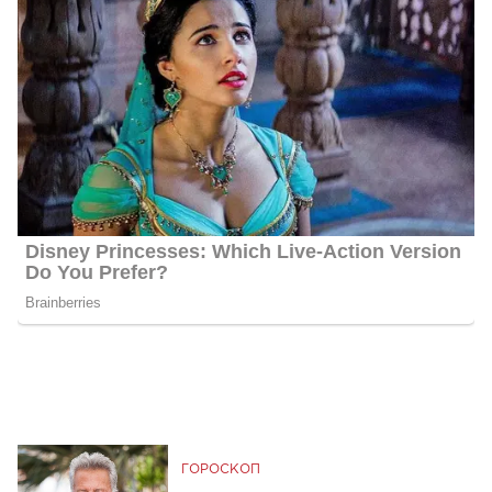
ГОРОСКОП