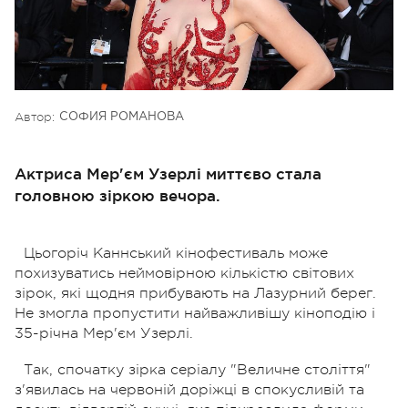
Автор:
СОФИЯ РОМАНОВА
Актриса Мер'єм Узерлі миттєво стала
головною зіркою вечора.
Цьогоріч Каннський кінофестиваль може
похизуватись неймовірною кількістю світових
зірок, які щодня прибувають на Лазурний берег.
Не змогла пропустити найважливішу кіноподію і
35-річна Мер'єм Узерлі.
Так, спочатку зірка серіалу "Величне століття"
з'явилась на червоній доріжці в спокусливій та