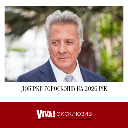
ДОБІРКИ ГОРОСКОПІВ НА 2026 РІК
ЭКСКЛЮЗИВ